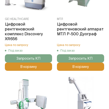
GE HEALTHCARE
МТЛ
Цифровой
Цифровой
рентгеновский
рентгеновский аппарат
комплекс Discovery
МТЛ Р-500 Дуограф
XR656
Цена по запросу
Цена по запросу
Под заказ
Под заказ
Запросить КП
Запросить КП
В корзину
В корзину