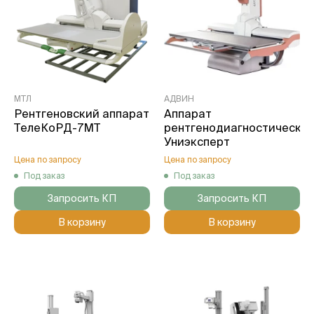
МТЛ
АДВИН
Рентгеновский аппарат
Аппарат
ТелеКоРД-7МТ
рентгенодиагностически
Униэксперт
Цена по запросу
Цена по запросу
Под заказ
Под заказ
Запросить КП
Запросить КП
В корзину
В корзину