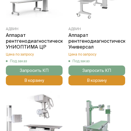
АДВИН
АДВИН
Аппарат
Аппарат
рентгенодиагностический
рентгенодиагностически
УНИОПТИМА ЦР
Универсал
Цена по запросу
Цена по запросу
Под заказ
Под заказ
Запросить КП
Запросить КП
В корзину
В корзину