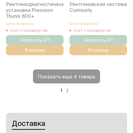
Рентгенодиагностическая
Рентгеновская система
установка Precision
Connexity
Thunis 800+
Цена по запросу
Цена по запросу
Снят с производства
Снят с производства
Запросить КП
Запросить КП
В корзину
В корзину
Показать еще 4 товара
1
2
Доставка