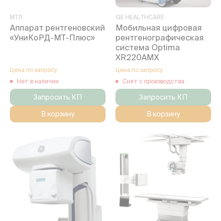
МТЛ
GE HEALTHCARE
Аппарат рентгеновский
Мобильная цифровая
«УниКоРД-МТ-Плюс»
рентгенографическая
система Optima
XR220AMX
Цена по запросу
Цена по запросу
Нет в наличии
Снят с производства
Запросить КП
Запросить КП
В корзину
В корзину