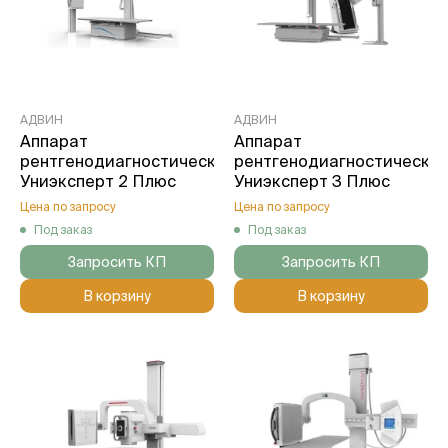
АДВИН
АДВИН
Аппарат
Аппарат
рентгенодиагностический
рентгенодиагностически
Униэксперт 2 Плюс
Униэксперт 3 Плюс
Цена по запросу
Цена по запросу
Под заказ
Под заказ
Запросить КП
Запросить КП
В корзину
В корзину