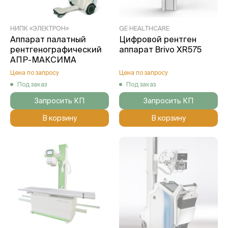
НИПК «ЭЛЕКТРОН»
GE HEALTHCARE
Аппарат палатный
Цифровой рентген
рентгенографический
аппарат Brivo XR575
АПР-МАКСИМА
Цена по запросу
Цена по запросу
Под заказ
Под заказ
Запросить КП
Запросить КП
В корзину
В корзину