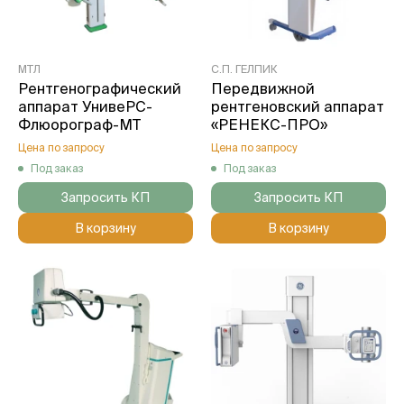
МТЛ
С.П. ГЕЛПИК
Рентгенографический
Передвижной
аппарат УнивеРС-
рентгеновский аппарат
Флюорограф-МТ
«РЕНЕКС-ПРО»
Цена по запросу
Цена по запросу
Под заказ
Под заказ
Запросить КП
Запросить КП
В корзину
В корзину