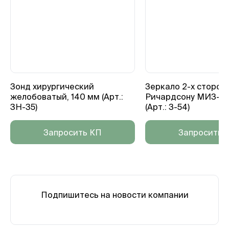
Зонд хирургический
Зеркало 2-х сторон
желобоватый, 140 мм (Арт.:
Ричардсону МИЗ-В
3Н-35)
(Арт.: З-54)
Запросить КП
Запросить 
Подпишитесь на новости компании