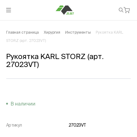
Главная страница
Хирургия
Инструменты
Рукоятка KARL
STORZ (арт. 27023VT)
Рукоятка KARL STORZ (арт.
27023VT)
В наличии
Артикул
27023VT