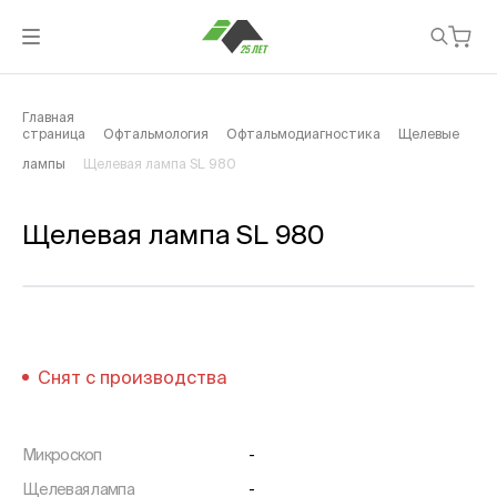
Главная
страница
Офтальмология
Офтальмодиагностика
Щелевые
лампы
Щелевая лампа SL 980
Щелевая лампа SL 980
Снят с производства
Микроскоп
-
Щелевая лампа
-