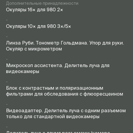
Дополнительные принадлежности
Окуляры 16× для 980 2×
-
Окуляры 10× для 980 3×/5×
-
Линза Руби. Тонометр Гольдмана. Упор для руки.
Окуляр с микрометром
-
Микроскоп ассистента. Делитель луча для
видеокамеры
-
Блок с контрастным и поляризационным
фильтрами для обследования с флюоресцеином
-
Видеоадаптер. Делитель луча с одним разъемом
только для стандартной видеокамеры
-