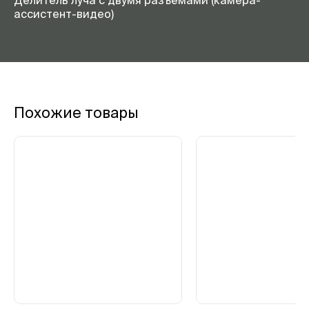
Делитель луча с двумя разъемами (камера-
ассистент-видео)
Похожие товары