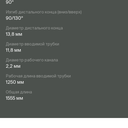
90º
Изгиб дистального конца (вниз/вверх)
90/130º
Диаметр дистального конца
13,8 мм
Диаметр вводимой трубки
11,8 мм
Диаметр рабочего канала
2,2 мм
Рабочая длина вводимой трубки
1250 мм
Общая длина
1555 мм