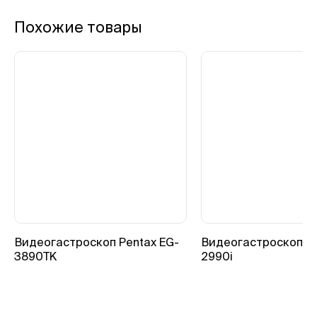
Похожие товары
Видеогастроскоп Pentax EG-
Видеогастроскоп Pe
3890TK
2990i