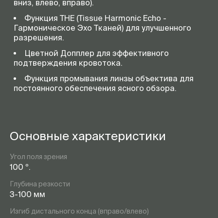
вниз, влево, вправо).
Функция THE (Tissue Harmonic Echo -
Гармоническое Эхо Тканей) для улучшенного
разрешения.
Цветной Допплер для эффективного
подтверждения кровотока.
Функция промывания линзы объектива для
постоянного обеспечения ясного обзора.
Основные характеристики
Угол поля зрения
100 º.
Глубина резкости
3-100 мм
Изгиб дистального конца (вправо/влево)