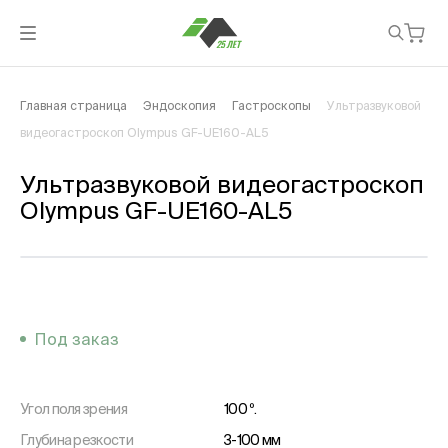
Главная страница
Эндоскопия
Гастроскопы
Ультразвуковой
видеогастроскоп Olympus GF-UE160-AL5
Ультразвуковой видеогастроскоп
Olympus GF-UE160-AL5
Под заказ
Угол поля зрения
100 º.
Глубина резкости
3-100 мм