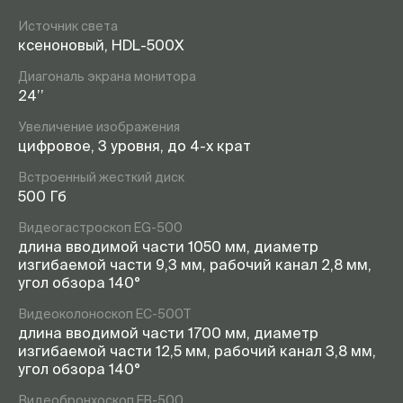
Источник света
ксеноновый, HDL-500X
Диагональ экрана монитора
24’’
Увеличение изображения
цифровое, 3 уровня, до 4-х крат
Встроенный жесткий диск
500 Гб
Видеогастроскоп EG-500
длина вводимой части 1050 мм, диаметр
изгибаемой части 9,3 мм, рабочий канал 2,8 мм,
угол обзора 140°
Видеоколоноскоп EC-500T
длина вводимой части 1700 мм, диаметр
изгибаемой части 12,5 мм, рабочий канал 3,8 мм,
угол обзора 140°
Видеобронхоскоп EB-500