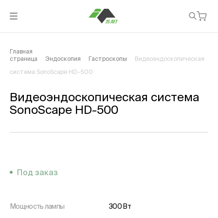
Главная
страница
Эндоскопия
Гастроскопы
Видеоэндоскопическая
система SonoScape HD-500
Видеоэндоскопическая система
SonoScape HD-500
Под заказ
Мощность лампы
300 Вт