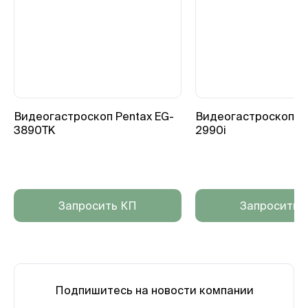
Видеогастроскоп Pentax EG-
Видеогастроскоп Pe
3890TK
2990i
Запросить КП
Запросить 
Подпишитесь на новости компании