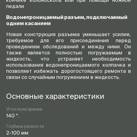
кончике колоноскопа или при помощи ножной
педали
Водонепроницаемый разъем, подключаемый
одним касанием
Новая конструкция разъема уменьшает усилие,
требуемое для его присоединения перед
проведением обследований и между ними. Он
также является полностью погружаемым в
жидкость, что устраняет необходимость
использования водонепроницаемого колпачка и
позволяет избежать дорогостоящего ремонта в
связи со случайным погружением в жидкость.
Основные характеристики
Угол поля зрения
140 º.
Глубина резкости
2-100 мм