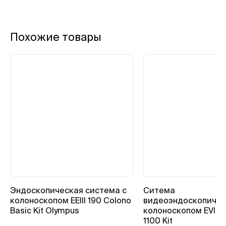
Похожие товары
Эндоскопическая система с
Ситема
колоноскопом EEIII 190 Colono
видеоэндоскопичес
Basic Kit Olympus
колоноскопом EVIS X
1100 Kit