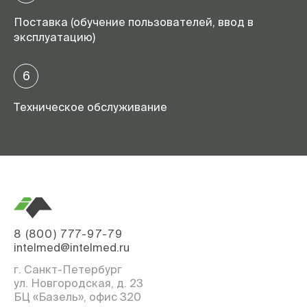
Поставка (обучение пользователей, ввод в
эксплуатацию)
6
Техническое обслуживание
8 (800) 777-97-79
intelmed@intelmed.ru
г. Санкт-Петербург
ул. Новгородская, д. 23
БЦ «Базель», офис 320