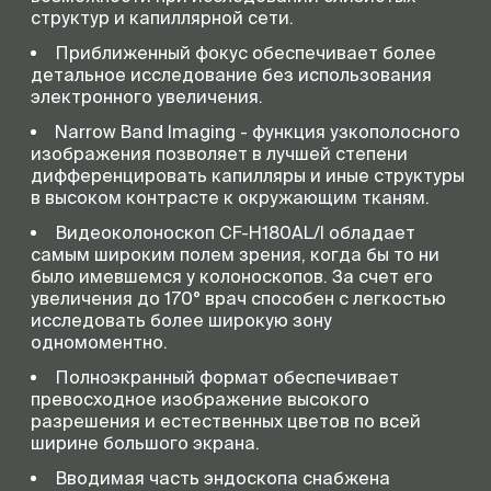
структур и капиллярной сети.
Приближенный фокус обеспечивает более
детальное исследование без использования
электронного увеличения.
Narrow Band Imaging - функция узкополосного
изображения позволяет в лучшей степени
дифференцировать капилляры и иные структуры
в высоком контрасте к окружающим тканям.
Видеоколоноскоп CF-H180AL/I обладает
самым широким полем зрения, когда бы то ни
было имевшемся у колоноскопов. За счет его
увеличения до 170° врач способен с легкостью
исследовать более широкую зону
одномоментно.
Полноэкранный формат обеспечивает
превосходное изображение высокого
разрешения и естественных цветов по всей
ширине большого экрана.
Вводимая часть эндоскопа снабжена