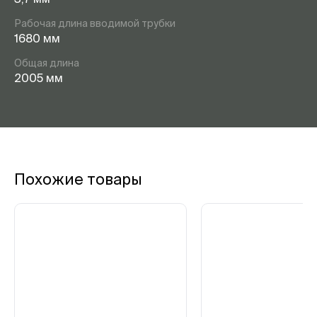
Рабочая длина вводимой трубки
1680 мм
Общая длина
2005 мм
Похожие товары