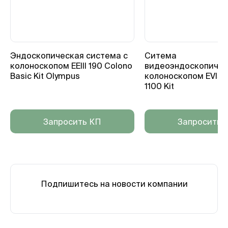
Эндоскопическая система с
Ситема
колоноскопом EEIII 190 Colono
видеоэндоскопичес
Basic Kit Olympus
колоноскопом EVIS X
1100 Kit
Запросить КП
Запросить 
Подпишитесь на новости компании