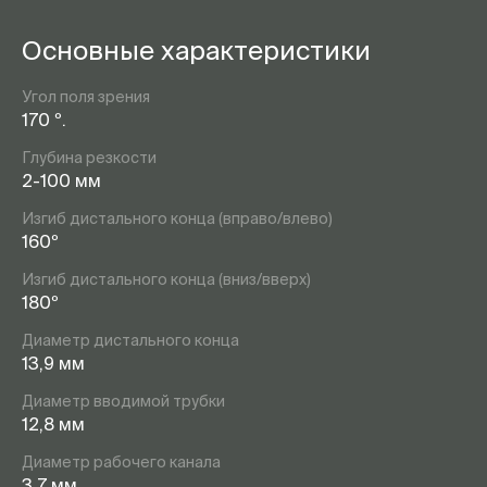
Основные характеристики
Угол поля зрения
170 º.
Глубина резкости
2-100 мм
Изгиб дистального конца (вправо/влево)
160º
Изгиб дистального конца (вниз/вверх)
180º
Диаметр дистального конца
13,9 мм
Диаметр вводимой трубки
12,8 мм
Диаметр рабочего канала
3,7 мм