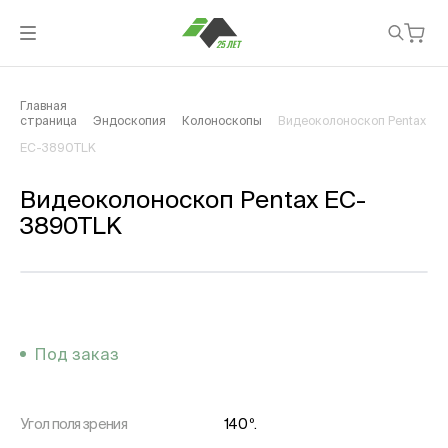
Главная
страница
Эндоскопия
Колоноскопы
Видеоколоноскоп Pentax
EC-3890TLK
Видеоколоноскоп Pentax EC-
3890TLK
Под заказ
Угол поля зрения
140 º.