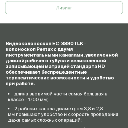
Лизинг
Видеоколоноскоп EC-3890TLK -
колоноскоп Pentax с двумя
инструментальными каналами, увеличенной
длиной рабочего тубуса и великолепной
записывающей матрицей стандарта HD
обеспечивает беспрецедентные
терапевтические возможности и удобство
при работе.
длина вводимой части самая большая в
классе - 1700 мм;
2 рабочих канала диаметром 3,8 и 2,8
мм повышают удобство и скорость проведения
даже самых сложных операций;