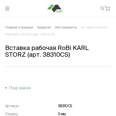
Главная страница
Хирургия
Инструменты
Вставка рабочая
RoBi KARL STORZ (арт. 38310CS)
Вставка рабочая RoBi KARL
STORZ (арт. 38310CS)
Под заказ
Артикул
38310CS
Размер
5 мм