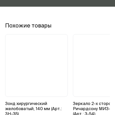
Похожие товары
Зонд хирургический
Зеркало 2-х сторон
желобоватый, 140 мм (Арт.:
Ричардсону МИЗ-В
3Н-35)
(Арт.: З-54)