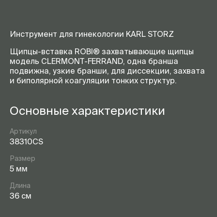
Инструмент для гинекологии KARL STORZ
Щипцы-вставка ROBI® захватывающие щипцы
модель CLERMONT-FERRAND, одна бранша
подвижна, узкие бранши, для диссекции, захвата
и биполярной коагуляции тонких структур.
Основные характеристики
Артикул
38310CS
Размер
5 мм
Длина
36 см