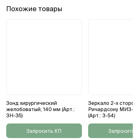
Похожие товары
Зонд хирургический
Зеркало 2-х сторон
желобоватый, 140 мм (Арт.:
Ричардсону МИЗ-В
3Н-35)
(Арт.: З-54)
Запросить КП
Запросить 