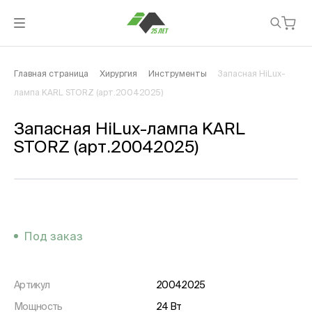
Главная страница
Хирургия
Инструменты
Запасная HiLux-
лампа KARL STORZ (арт.20042025)
Запасная HiLux-лампа KARL
STORZ (арт.20042025)
Под заказ
Артикул
20042025
Мощность
24 Вт