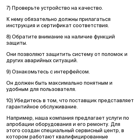
7) Проверьте устройство на качество.
К нему обязательно должны прилагаться
инструкция и сертификат соответствия.
8) Обратите внимание на наличие функций
защиты.
Они позволяют защитить систему от поломок и
других аварийных ситуаций.
9) Ознакомьтесь с интерфейсом.
Он должен быть максимально понятным и
удобным для пользователя.
10) Убедитесь в том, что поставщик представляет
гарантийное обслуживание.
Например, наша компания предлагает услуги по
апробации оборудования и его ремонту. Для
этого создан специальный сервисный центр, в
котором работают квалифицированные