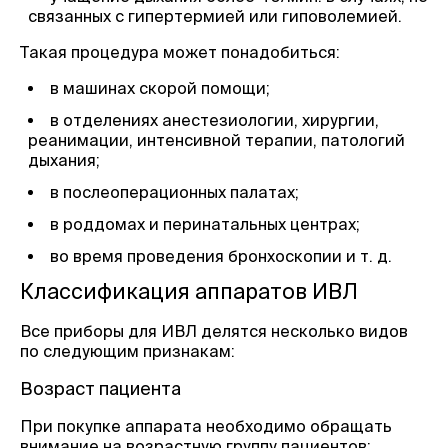
связанных с гипертермией или гиповолемией.
Такая процедура может понадобиться:
в машинах скорой помощи;
в отделениях анестезиологии, хирургии,
реанимации, интенсивной терапии, патологий
дыхания;
в послеоперационных палатах;
в роддомах и перинатальных центрах;
во время проведения бронхоскопии и т. д.
Классификация аппаратов ИВЛ
Все приборы для ИВЛ делятся несколько видов
по следующим признакам:
Возраст пациента
При покупке аппарата необходимо обращать
внимание на возрастную группу пациентов: