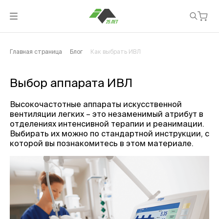
Главная страница
Блог
Как выбрать ИВЛ
Выбор аппарата ИВЛ
Высокочастотные аппараты искусственной
вентиляции легких – это незаменимый атрибут в
отделениях интенсивной терапии и реанимации.
Выбирать их можно по стандартной инструкции, с
которой вы познакомитесь в этом материале.