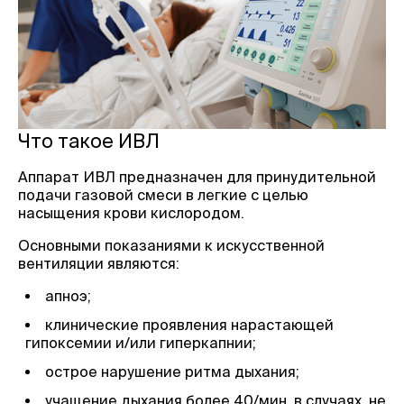
Что такое ИВЛ
Аппарат ИВЛ предназначен для принудительной
подачи газовой смеси в легкие с целью
насыщения крови кислородом.
Основными показаниями к искусственной
вентиляции являются:
апноэ;
клинические проявления нарастающей
гипоксемии и/или гиперкапнии;
острое нарушение ритма дыхания;
учащение дыхания более 40/мин. в случаях, не