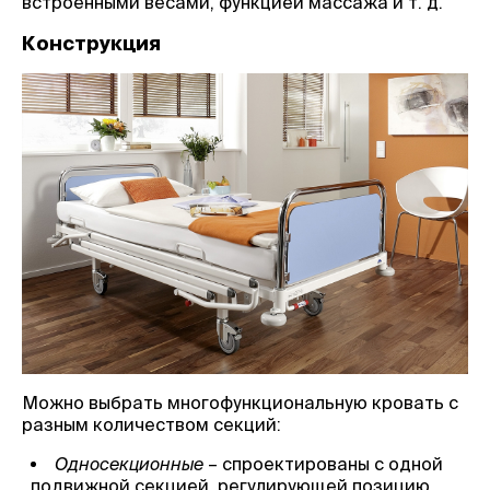
встроенными весами, функцией массажа и т. д.
Конструкция
Можно выбрать многофункциональную кровать с
разным количеством секций:
Односекционные
– спроектированы с одной
подвижной секцией, регулирующей позицию