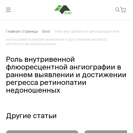
Главная страница
Блог
Роль внутривенной флюоресцентной
ангиографии в раннем выявлении и достижении регресса
ретинопатии недоношенных
Роль внутривенной
флюоресцентной ангиографии в
раннем выявлении и достижении
регресса ретинопатии
недоношенных
Другие статьи