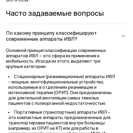
ВОПРОСЫ
Часто задаваемые вопросы
По какому принципу классифицируют
современные аппараты ИВЛ?
Основной принцип классификации современных
аппаратов ИВЛ — это сфера их применения и
мобильность. Исходя из этого, выделяют три
крупные категории:
Стационарные (реанимационные) аппараты ИВЛ
– мощные, многофункциональные устройства,
используемые в отделениях реанимации и
интенсивной терапии (ОРИТ). Они предназначены
для длительной вентиляции самых тяжелых
пациентов с полиорганной недостаточностью.
Портативные (транспортные) аппараты ИВЛ –
это компактные аппараты, предназначенные для
транспортировки пациентов внутри больницы
(например, из ОРИТ на КТ) или для работы в