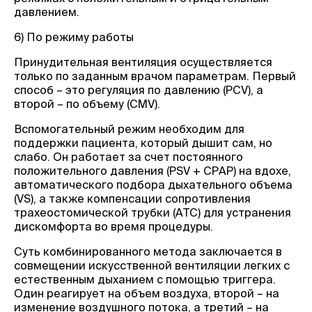
давлением.
6) По режиму работы
Принудительная вентиляция осуществляется
только по заданным врачом параметрам. Первый
способ – это регуляция по давлению (PCV), а
второй – по объему (CMV).
Вспомогательный режим необходим для
поддержки пациента, который дышит сам, но
слабо. Он работает за счет постоянного
положительного давления (PSV + CPAP) на вдохе,
автоматического подбора дыхательного объема
(VS), а также компенсации сопротивления
трахеостомической трубки (ATC) для устранения
дискомфорта во время процедуры.
Суть комбинированного метода заключается в
совмещении искусственной вентиляции легких с
естественным дыханием с помощью триггера.
Один реагирует на объем воздуха, второй – на
изменение воздушного потока, а третий – на