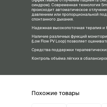
Эффективное отлучение пациента сни
синдром). Современная технология Sm
происходит автоматическое отлучени
давлением или пропорциональной под
спонтанного дыхания.
Надежная высокопоточная терапия и 
Наличие различных функций мониторин
(Low Flow PV Loop) позволяет оценива
Средства поддержки терапевтических
Контроль объёма лёгких в сбалансиро
Похожие товары