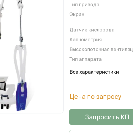
Тип привода
Экран
Датчик кислорода
Капнометрия
Высокопоточная вентиля
Тип аппарата
Возрастная группа
Все характеристики
Управление
Цена по запросу
Тип вентиляции
Запросить КП
Режим вентиляции