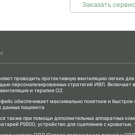
Заказать серви
Гарантия
и
воляют проводить протективную вентиляцию легких для
щью персонализированных стратегий ИВЛ. Включает в 
 вентиляция и терапия O2.
фейс обеспечивает максимально понятное и быстрое 
х данных пациента.
я также при помощи дополнительных аппаратных комп
батарей PS500, устройство для сцепления с кроватью,