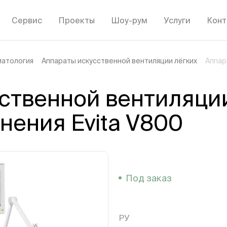
Сервис
Проекты
Шоу-рум
Услуги
Конт
матология
Аппараты искусственной вентиляции лёгких
Аппар
ственной вентиляции 
нения Evita V800
Под заказ
РУ