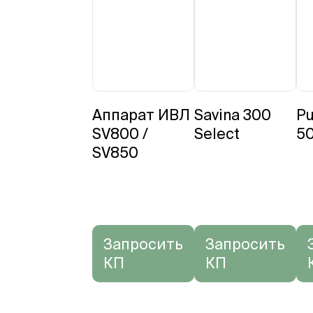
Аппарат ИВЛ
Savina 300
Pu
SV800 /
Select
5
SV850
Запросить
Запросить
КП
КП