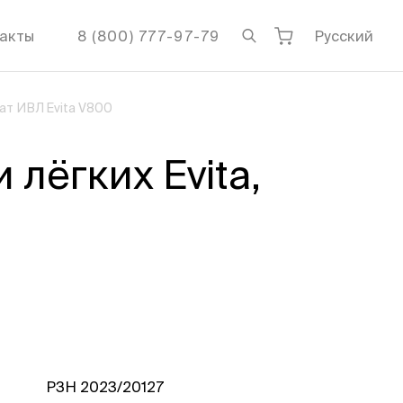
акты
8 (800) 777-97-79
Русский
ат ИВЛ Evita V800
лёгких Evita,
РЗН 2023/20127