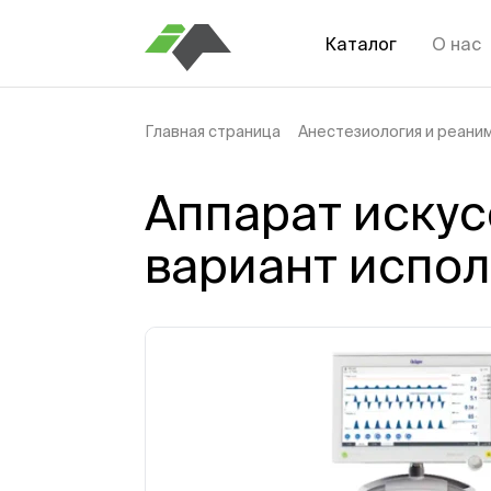
Каталог
О нас
Главная страница
Анестезиология и реани
Аппарат искус
вариант испол