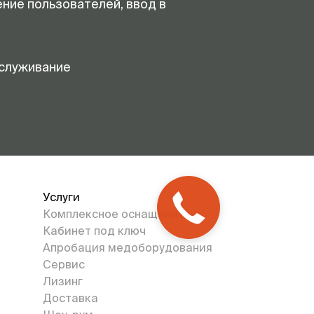
ение пользователей, ввод в
служивание
Услуги
Комплексное оснащение
Кабинет под ключ
Апробация медоборудования
Сервис
Лизинг
Доставка