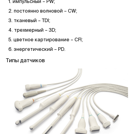
импульсный – PW;
постоянно волновой – CW;
тканевый – TDI;
трехмерный – 3D;
цветное картирование – CFI;
энергетический – PD.
Типы датчиков