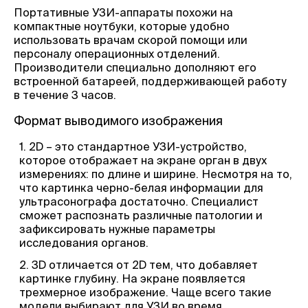
Портативные УЗИ-аппараты похожи на
компактные ноутбуки, которые удобно
использовать врачам скорой помощи или
персоналу операционных отделений.
Производители специально дополняют его
встроенной батареей, поддерживающей работу
в течение 3 часов.
Формат выводимого изображения
2D – это стандартное УЗИ-устройство,
которое отображает на экране орган в двух
измерениях: по длине и ширине. Несмотря на то,
что картинка черно-белая информации для
ультрасонографа достаточно. Специалист
сможет распознать различные патологии и
зафиксировать нужные параметры
исследования органов.
3D отличается от 2D тем, что добавляет
картинке глубину. На экране появляется
трехмерное изображение. Чаще всего такие
модели выбирают для УЗИ во время