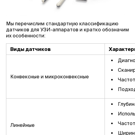
Мы перечислим стандартную классификацию
датчиков для УЗИ-аппаратов и кратко обозначим
их особенности:
Виды датчиков
Характер
Диагно
Сканир
Конвексные и микроконвексные
Частот
Подход
Глубин
Исполь
Частота
Линейные
Ширина