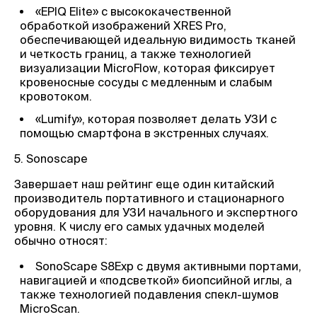
«EPIQ Elite» с высококачественной
обработкой изображений XRES Pro,
обеспечивающей идеальную видимость тканей
и четкость границ, а также технологией
визуализации MicroFlow, которая фиксирует
кровеносные сосуды с медленным и слабым
кровотоком.
«Lumify», которая позволяет делать УЗИ с
помощью смартфона в экстренных случаях.
5. Sonoscape
Завершает наш рейтинг еще один китайский
производитель портативного и стационарного
оборудования для УЗИ начального и экспертного
уровня. К числу его самых удачных моделей
обычно относят:
SonoScape S8Exp с двумя активными портами,
навигацией и «подсветкой» биопсийной иглы, а
также технологией подавления спекл-шумов
MicroScan.