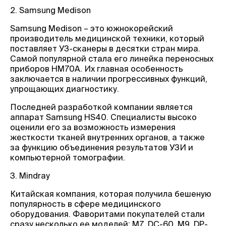
2. Samsung Medison
Samsung Medison – это южнокорейский
производитель медицинской техники, который
поставляет УЗ-сканеры в десятки стран мира.
Самой популярной стала его линейка переносных
приборов HM70A. Их главная особенность
заключается в наличии прогрессивных функций,
упрощающих диагностику.
Последней разработкой компании является
аппарат Samsung HS40. Специалисты высоко
оценили его за возможность измерения
жесткости тканей внутренних органов, а также
за функцию объединения результатов УЗИ и
компьютерной томографии.
3. Mindray
Китайская компания, которая получила бешеную
популярность в сфере медицинского
оборудования. Фаворитами покупателей стали
сразу несколько ее моделей: M7, DC-60, M9, DP-