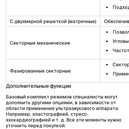
Подход
С двухмерной решеткой (матричные)
Обеспечив
Позвол
Угловы
Секторные механические
Частот
Сектор
Фазированные секторные
Примен
Дополнительные функции
Базовый комплект режимов специалисты могут
дополнить другими опциями, в зависимости от
области применения ультразвукового аппарата.
Например, эластографией, стресс-
эхокардиографией и т. д. Все эти моменты нужно
уточнить перед покупкой.