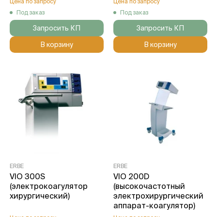
Цена по запросу
Цена по запросу
Под заказ
Под заказ
Запросить КП
Запросить КП
В корзину
В корзину
ERBE
ERBE
VIO 300S
VIO 200D
(электрокоагулятор
(высокочастотный
хирургический)
электрохирургический
аппарат-коагулятор)