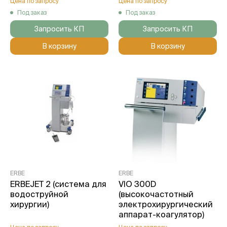
Цена по запросу
Цена по запросу
Под заказ
Под заказ
Запросить КП
Запросить КП
В корзину
В корзину
ERBE
ERBE
ERBEJET 2 (система для
VIO 300D
водоструйной
(высокочастотный
хирургии)
электрохирургический
аппарат-коагулятор)