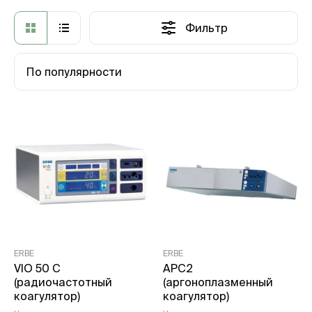
Фильтр
По популярности
ERBE
ERBE
VIO 50 C
APC2
(радиочастотный
(аргоноплазменный
коагулятор)
коагулятор)