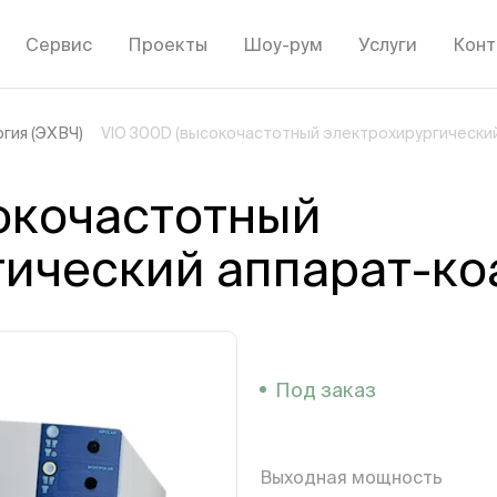
Сервис
Проекты
Шоу-рум
Услуги
Конт
гия (ЭХВЧ)
VIO 300D (высокочастотный электрохирургический
окочастотный
ический аппарат-ко
Под заказ
Выходная мощность