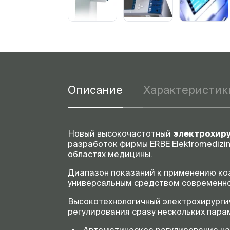
Описание
Характеристик
Новый высокочастотный
электрохиру
разработок фирмы ERBE Elektromedizi
областях медицины.
Диапазон показаний к применению коа
универсальным средством современно
Высокотехнологичный электрохирурги
регулирования сразу нескольких парам