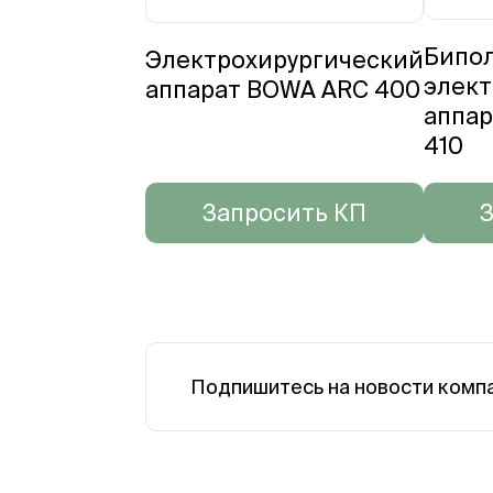
Бипо
Электрохирургический
элект
аппарат BOWA ARC 400
аппар
410
Запросить КП
З
Подпишитесь на новости комп