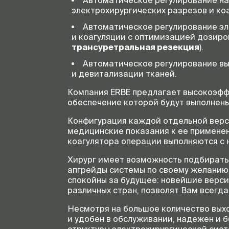
Автоматическое регулирование на
электрохирургических разрезов и ко
Автоматическое регулирование эл
и коагуляции с оптимизацией дозиро
трансуретральная резекция
).
Автоматическое регулирование вы
и девитализации тканей.
Компания ERBE предлагает высокоэф
обеспечение которой будут выполнен
Конфигурация каждой отдельной верси
медицинские показания к ее применен
коагулятора операции выполняются с
Хирург имеет возможность подбирать 
апгрейды системы по своему желанию 
спокойны за будущее: новейшие верс
различных стран, позволят Вам всегд
Несмотря на большое количество выхо
и удобен в обслуживании, надежен и 