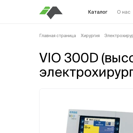
Каталог
О нас
Главная страница
Хирургия
Электрохирур
VIO 300D (выс
электрохирург