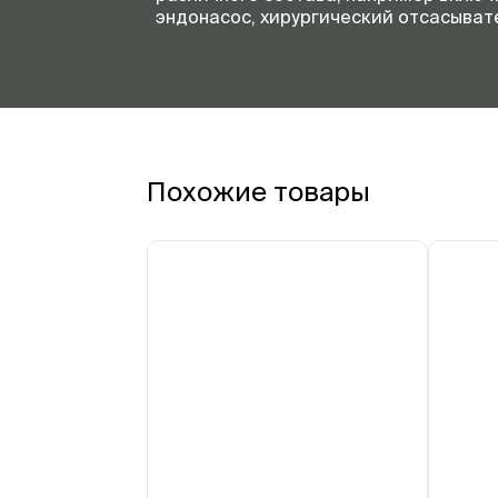
эндонасос, хирургический отсасывате
Похожие товары