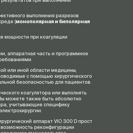
 результатов при выполнении
фективного выполнения разрезов
реде (
монополярная и биполярная
я мощности при коагуляции
ии, аппаратная часть и программное
ребованиями.
ой или иной области медицины,
проводимые с помощью хирургического
льной безопасностью для пациентов.
ческого коагулятора или выполнять
 Вы можете также быть абсолютно
ора, учитывающие специфику
электрохирургии.
рургический аппарат VIO 300 D прост
я возможность реконфигурации