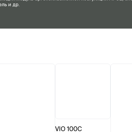
ль и др.
VIO 100С