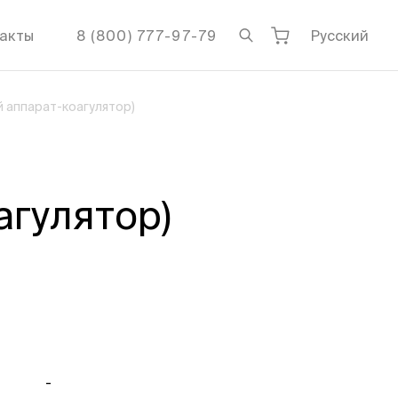
акты
8 (800) 777-97-79
Русский
 аппарат-коагулятор)
агулятор)
-