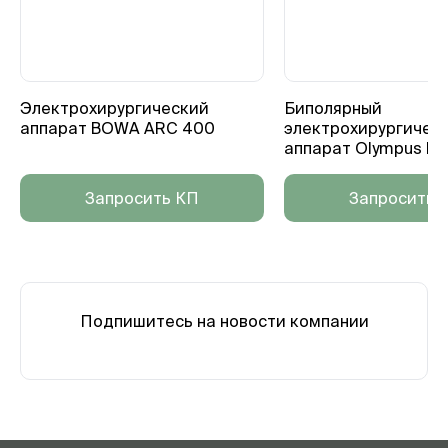
Электрохирургический
Биполярный
аппарат BOWA ARC 400
электрохирургичес
аппарат Olympus ES
Запросить КП
Запросить 
Подпишитесь на новости компании