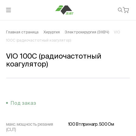
Главная страница
Хирургия
Электрохирургия (ЭХВЧ)
VIO
100С (радиочастотный коагулятор)
VIO 100С (радиочастотный
коагулятор)
Под заказ
макс. мощность резания
100 Вт при нагр. 500 Ом
(CUT)