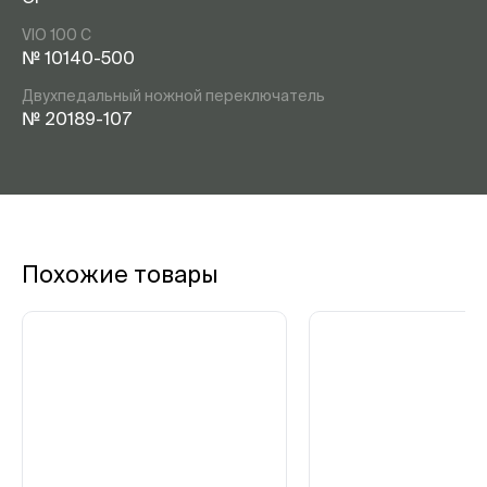
VIO 100 C
№ 10140-500
Двухпедальный ножной переключатель
№ 20189-107
Похожие товары