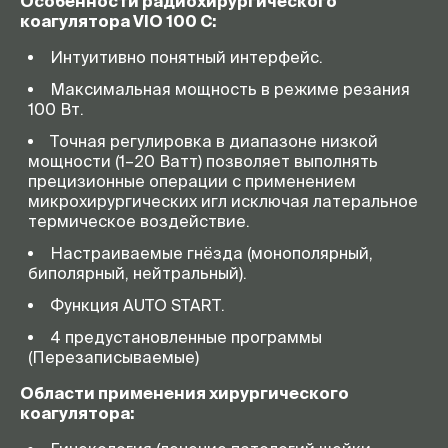
Особенности радиохирургического
коагулятора VIO
100 C
:
Интуитивно понятный интерфейс.
Максимальная мощность в режиме резания
100 Вт.
Точная регулировка в диапазоне низкой
мощности (1–20 Ватт) позволяет выполнять
прецизионные операции с применением
микрохирургических игл исключая латеральное
термическое воздействие.
Настраиваемые гнёзда (монополярный,
биполярный, нейтральный).
Функция AUTO START.
4 предустановленные программы
(Перезаписываемые)
Области применения хирургического
коагулятора: