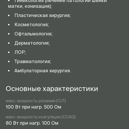
Гинекология (лечение патологий шейки
матки, конизация);
Пластическая хирургия;
Косметология;
Офтальмология;
Дерматология;
ЛОР;
Травматология;
Амбулаторная хирургия.
Основные характеристики
макс. мощность резания (CUT)
100 Вт при нагр. 500 Ом
макс. мощность коагуляции (COAG)
80 Вт при нагр. 100 Ом