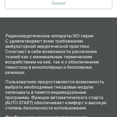
Лизинг
Двухпедальный ножной
№ 20189-107
переключатель
Радиохирургические аппараты VIO серии
C удовлетворяют всем требованиям
амбулаторной хирургической практики.
Сочетают в себе возможности рассечения
тканей как с минимальным термическим
воздействием на неё, так и с обеспечением
гемостаза в монополярных и биполярных
режимах.
Пользователю предоставляется возможность
выбрать необходимые гнездовые модули,
записывать в памяти индивидуальные
программы. Функция автоматического старта
(AUTO START) обеспечивает комфорт и высокую
степень безопасности использования.