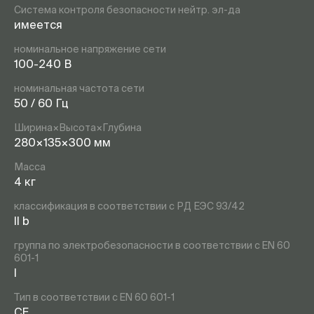
Система контроля безопасности нейтр. эл-да
имеется
номинальное напряжение сети
100-240 В
номинальная частота сети
50 / 60 Гц
Ширина×Высота×Глубина
280×135×300 мм
Масса
4 кг
классификация в соответствии с РД ЕЭС 93/42
II b
группа по электробезопасности в соответствии с EN 60
601-1
I
Тип в соответствии с EN 60 601-1
CF