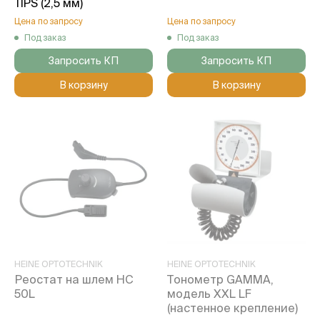
TIPS (2,5 мм)
Цена по запросу
Цена по запросу
Под заказ
Под заказ
Запросить КП
Запросить КП
В корзину
В корзину
HEINE OPTOTECHNIK
HEINE OPTOTECHNIK
Реостат на шлем HC
Тонометр GAMMA,
50L
модель XXL LF
(настенное крепление)