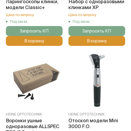
Ларингоскопы клинки,
Набор с одноразовыми
модели Classic+
клинками XP
Цена по запросу
Цена по запросу
Под заказ
Под заказ
Запросить КП
Запросить КП
В корзину
В корзину
HEINE OPTOTECHNIK
HEINE OPTOTECHNIK
Воронки ушные
Отоскоп модели Mini
одноразовые ALLSPEC
3000 F.O.