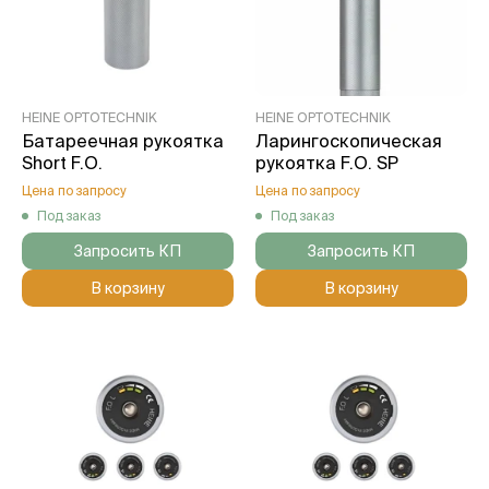
HEINE OPTOTECHNIK
HEINE OPTOTECHNIK
Батареечная рукоятка
Ларингоскопическая
Short F.O.
рукоятка F.O. SP
Цена по запросу
Цена по запросу
Под заказ
Под заказ
Запросить КП
Запросить КП
В корзину
В корзину