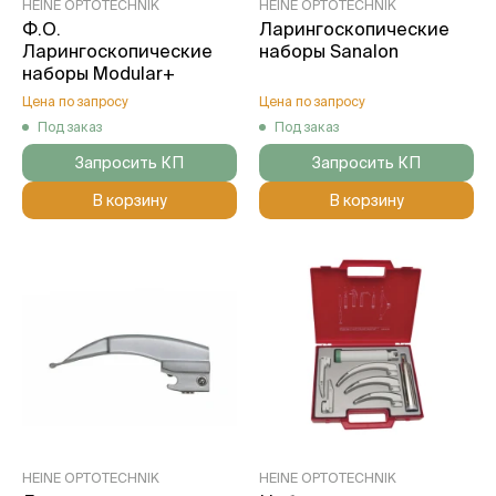
HEINE OPTOTECHNIK
HEINE OPTOTECHNIK
Ф.О.
Ларингоскопические
Ларингоскопические
наборы Sanalon
наборы Modular+
Цена по запросу
Цена по запросу
Под заказ
Под заказ
Запросить КП
Запросить КП
В корзину
В корзину
HEINE OPTOTECHNIK
HEINE OPTOTECHNIK