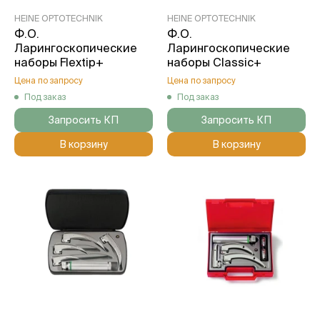
HEINE OPTOTECHNIK
HEINE OPTOTECHNIK
Ф.О.
Ф.О.
Ларингоскопические
Ларингоскопические
наборы Flextip+
наборы Classic+
Цена по запросу
Цена по запросу
Под заказ
Под заказ
Запросить КП
Запросить КП
В корзину
В корзину