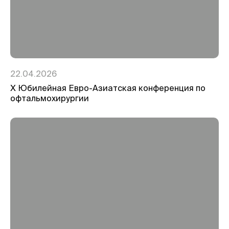
22.04.2026
Х Юбилейная Евро-Азиатская конференция по
офтальмохирургии