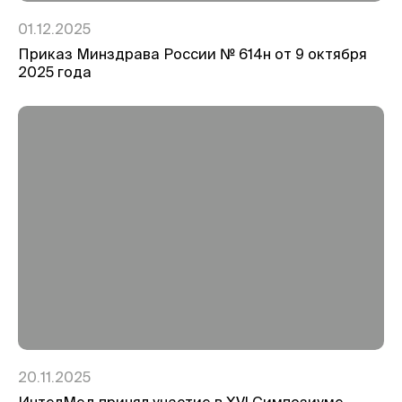
01.12.2025
Приказ Минздрава России № 614н от 9 октября
2025 года
20.11.2025
ИнтелМед принял участие в XVI Симпозиуме