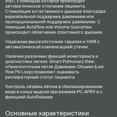
ИВЛ, с помощью которой происходит
автоматическое отлучение пациента.
Стимуляция естественного дыхания благодаря
вариабельной поддержке давлением или
пропорциональной поддержке давлением. С
помощью AutoFlow или Volume Guarantee
происходит облегчение спонтанного дыхания.
Надежная высокопоточная терапия и НИВ с
автоматической компенсацией утечек.
Наличие различных функций мониторинга и
диагностики легких: Smart Pulmonary View,
«Низкопоточная петля Давление-Объем» (Low
Flow PV Loop) позволяет оценивать
респираторный статус пациента
Контроль объёма лёгких в сбалансированном
виде в конце выдоха при режиме PC-APRV и с
функцией AutoRelease
Основные характеристики