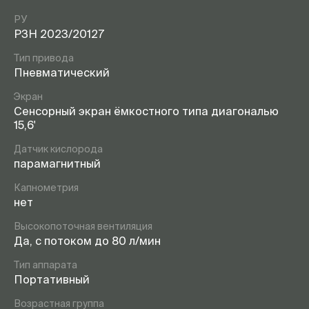
РУ
РЗН 2023/20127
Тип привода
Пневматический
Экран
Сенсорный экран ёмкостного типа диагональю
15,6'
Датчик кислорода
парамагнитный
Капнометрия
нет
Высокопоточная вентиляция
Да, с потоком до 80 л/мин
Тип аппарата
Портативный
Возрастная группа