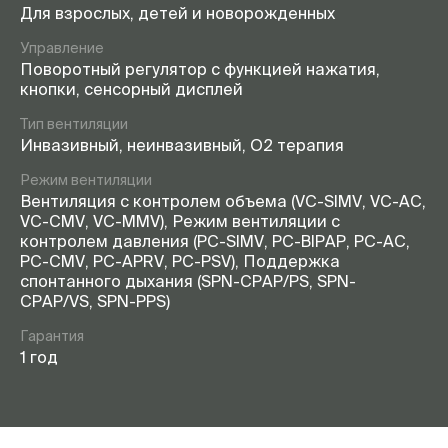
Для взрослых, детей и новорожденных
Управление
Поворотный регулятор с функцией нажатия,
кнопки, сенсорный дисплей
Тип вентиляции
Инвазивный, неинвазивный, О2 терапия
Режим вентиляции
Вентиляция с контролем объема (VC-SIMV, VC-AC,
VC-CMV, VC-MMV), Режим вентиляции с
контролем давления (PC-SIMV, PC-BIPAP, PC-АС,
PC-CMV, PC-APRV, PC-PSV), Поддержка
спонтанного дыхания (SPN-CPAP/PS, SPN-
CPAP/VS, SPN-PPS)
Гарантия
1 год