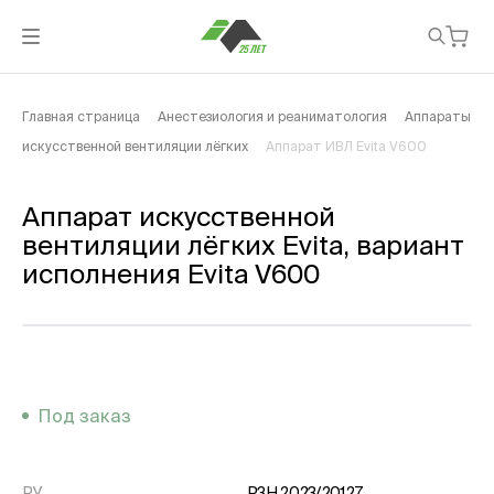
Главная страница
Анестезиология и реаниматология
Аппараты
искусственной вентиляции лёгких
Аппарат ИВЛ Evita V600
Аппарат искусственной
вентиляции лёгких Evita, вариант
исполнения Evita V600
Под заказ
РУ
РЗН 2023/20127