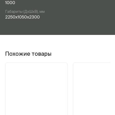
1000
Габариты (ДхШхВ), мм
2250х1050х2300
Похожие товары