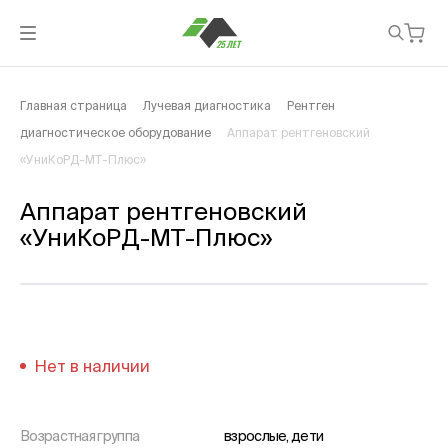
Главная страница
Лучевая диагностика
Рентген
диагностическое оборудование
Аппарат рентгеновский
«УниКоРД-МТ-Плюс»
Аппарат рентгеновский
«УниКоРД-МТ-Плюс»
Нет в наличии
Возрастная группа
взрослые, дети