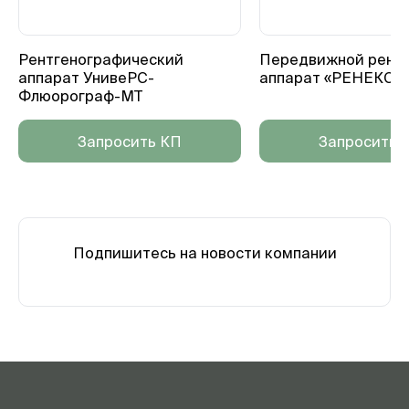
Рентгенографический
Передвижной рентг
аппарат УнивеРС-
аппарат «РЕНЕКС-
Флюорограф-МТ
Запросить КП
Запросить 
Подпишитесь на новости компании