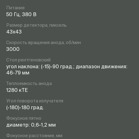
Питание
50 Гц, 380 В
Размер детектора, пиксель
43х43
Скорость вращения анода, об/мин
3000
Стол рентгеновский
угол наклона: (-15)-90 град.; диапазон движения:
46-79 мм
Теплоемкость анода
1280 кТЕ
Угол поворота излучателя
(-180)-180 град.
Фокусное пятно
диаметр: 0,6-1,2 мм
Фокусное расстояние, мм