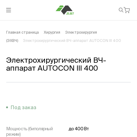
Главная страница
Хирургия
Электрохирургия
(ЭХВЧ)
Электрохирургический ВЧ-аппарат AUTOCON III 400
Электрохирургический ВЧ-
аппарат AUTOCON III 400
Под заказ
Мощность (биполярный
до 400 Вт
режим)