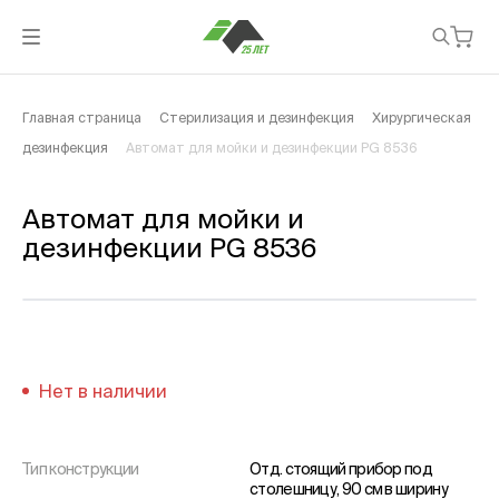
Главная страница
Стерилизация и дезинфекция
Хирургическая
дезинфекция
Автомат для мойки и дезинфекции PG 8536
Автомат для мойки и
дезинфекции PG 8536
Нет в наличии
Тип конструкции
Отд. стоящий прибор под
столешницу, 90 см в ширину