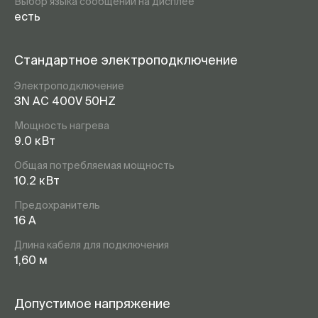
Выбор языка сообщений на дисплее
есть
Стандартное электроподключение
Электроподключение
3N AC 400V 50HZ
Мощность нагрева
9.0 кВт
Общая потребляемая мощность
10.2 кВт
Предохранитель
16 А
Длина кабеля для подключения
1,60 м
Допустимое напряжение