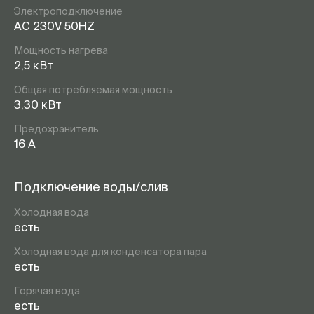
Электроподключение
AC 230V 50HZ
Мощность нагрева
2,5 кВт
Общая потребляемая мощность
3,30 кВт
Предохранитель
16 А
Подключение воды/слив
Холодная вода
есть
Холодная вода для конденсатора пара
есть
Горячая вода
есть