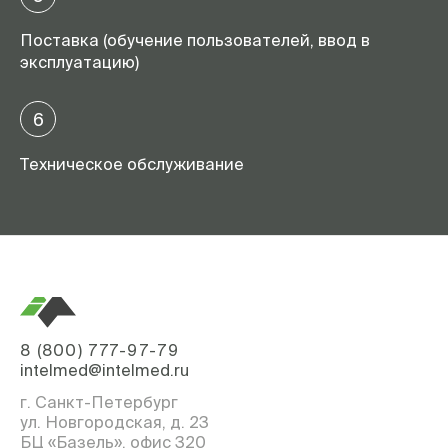
Поставка (обучение пользователей, ввод в
эксплуатацию)
6
Техническое обслуживание
8 (800) 777-97-79
intelmed@intelmed.ru
г. Санкт-Петербург
ул. Новгородская, д. 23
БЦ «Базель», офис 320