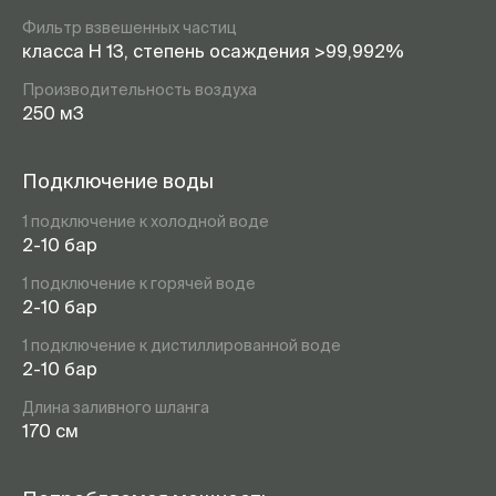
Фильтр взвешенных частиц
класса H 13, степень осаждения >99,992%
Производительность воздуха
250 м3
Подключение воды
1 подключение к холодной воде
2-10 бар
1 подключение к горячей воде
2-10 бар
1 подключение к дистиллированной воде
2-10 бар
Длина заливного шланга
170 см