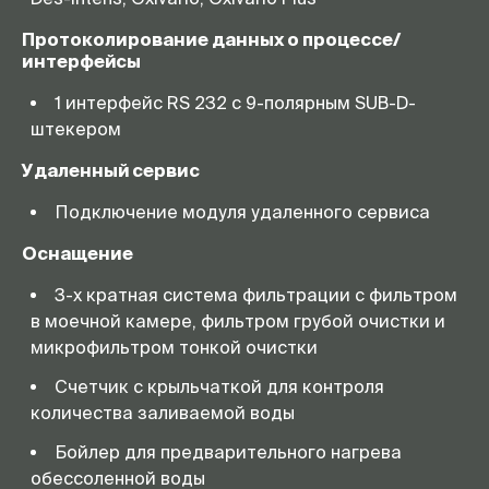
Протоколирование данных о процессе/
интерфейсы
1 интерфейс RS 232 c 9-полярным SUB-D-
штекером
Удаленный сервис
Подключение модуля удаленного сервиса
Оснащение
3-х кратная система фильтрации с фильтром
в моечной камере, фильтром грубой очистки и
микрофильтром тонкой очистки
Счетчик с крыльчаткой для контроля
количества заливаемой воды
Бойлер для предварительного нагрева
обессоленной воды