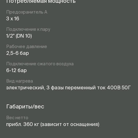
Потребляемая мощность
Предохранитель А
3 x 16
Подключение к пару
1/2" (DN 10)
Рабочее давление
2,5-6 бар
Подключение сжатого воздуха
6-12 бар
Вид нагрева
электрический, 3 фазы переменный ток 400В 50Г
Габариты/вес
Вес нетто
прибл. 360 кг (зависит от оснащения)