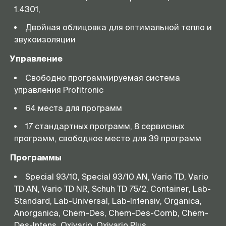
1.4301,
Двойная облицовка для оптимальной тепло и
звукоизоляции
Управление
Свободно программируемая система
управления Profitronic
64 места для программ
17 стандартных программ, 8 сервисных
программ, свободное место для 39 программ
Программы
Special 93/10, Special 93/10 AN, Vario TD, Vario
TD AN, Vario TD NR, Schuh TD 75/2, Container, Lab-
Standard, Lab-Universal, Lab-Intensiv, Organica,
Anorganica, Chem-Des, Chem-Des-Comb, Chem-
Des-Intens, Oxivario, Oxivario Plus