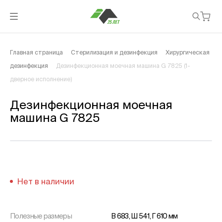
Главная страница
Стерилизация и дезинфекция
Хирургическая
дезинфекция
Дезинфекционная моечная машина G 7825 (1-
дверное исполнение)
Дезинфекционная моечная
машина G 7825
Нет в наличии
Полезные размеры
В 683, Ш 541, Г 610 мм