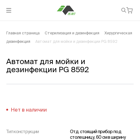
Главная страница
Стерилизация и дезинфекция
Хирургическая
дезинфекция
Автомат для мойки и дезинфекции PG 8592
Автомат для мойки и
дезинфекции PG 8592
Нет в наличии
Тип конструкции
Отд. стоящий прибор под
столешницу, 60 см в ширину