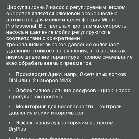
Циркуляционный насос с регулируемым числом
оборотов является ключевой особенностью
автоматов для мойки и дезинфекции Miele
Professional. В отдельных программах скорость
насоса и давление мойки регулируются в
соответствии с конкретными
требованиями: высокое давление облегчает
удаление стойкого загрязнения, в то время как
низкое давление гарантирует полное смачивание
всех обрабатываемых предметов.
Производит./цикл, напр.,
8
сетчатых лотков
DIN или
1-2
наборов МИХ
Эффективное исп-ние ресурсов – цирк. насос
с регулир. скоростью
Мониторинг для безопасности – контроль
давления мойки и коромысел
Эффективная сушка горячим воздухом –
DryPlus
Комплексная безопасность – возможность