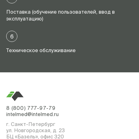
Поставка (обучение пользователей, ввод в
эксплуатацию)
6
Техническое обслуживание
8 (800) 777-97-79
intelmed@intelmed.ru
г. Санкт-Петербург
ул. Новгородская, д. 23
БЦ «Базель», офис 320