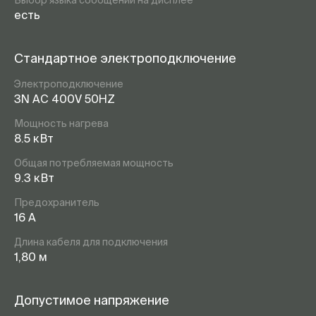
Выбор языка сообщений на дисплее
есть
Стандартное электроподключение
Электроподключение
3N AC 400V 50HZ
Мощность нагрева
8.5 кВт
Общая потребляемая мощность
9.3 кВт
Предохранитель
16 А
Длина кабеля для подключения
1,80 м
Допустимое напряжение