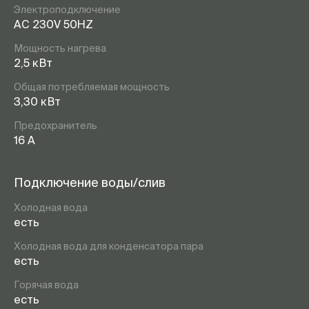
Электроподключение
AC 230V 50HZ
Мощность нагрева
2,5 кВт
Общая потребляемая мощность
3,30 кВт
Предохранитель
16 А
Подключение воды/слив
Холодная вода
есть
Холодная вода для конденсатора пара
есть
Горячая вода
есть