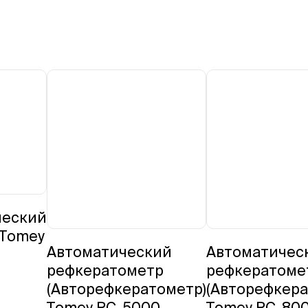
ческий
 Tomey
Автоматический
Автоматичес
рефкератометр
рефкератоме
(Авторефкератометр)
(Авторефкера
Tomey RC-5000
Tomey RC-80