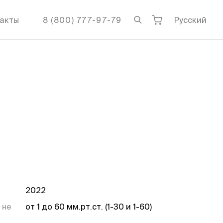
акты
8 (800) 777-97-79
Русский
2022
 не
от 1 до 60 мм.рт.ст. (1-30 и 1-60)