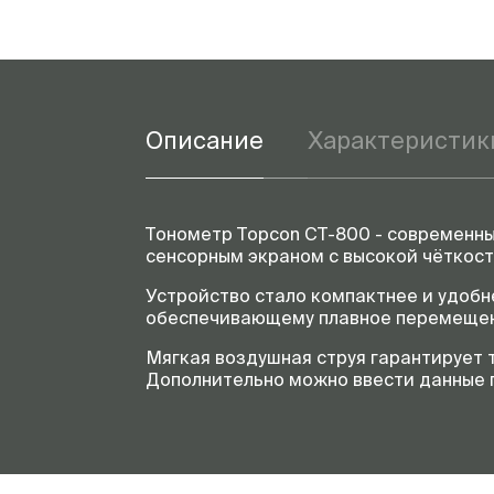
Описание
Характеристик
Тонометр Topcon CT-800 - современн
сенсорным экраном с высокой чёткос
Устройство стало компактнее и удоб
обеспечивающему плавное перемеще
Мягкая воздушная струя гарантирует 
Дополнительно можно ввести данные 