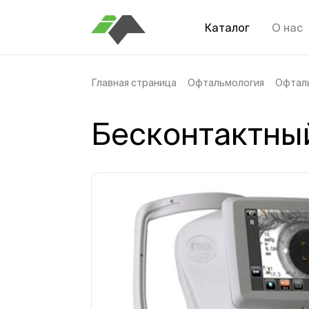
Каталог
О нас
Главная страница
Офтальмология
Офтал
Бесконтактны