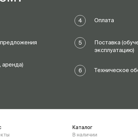
Оплата
4
 предложения
Поставка (обуч
5
эксплуатацию)
, аренда)
Техническое об
6
с
Каталог
екты
В наличии