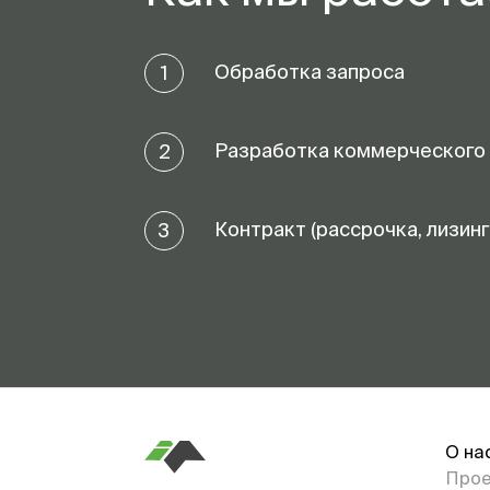
Обработка запроса
1
Разработка коммерческого
2
Контракт (рассрочка, лизинг
3
О на
Про