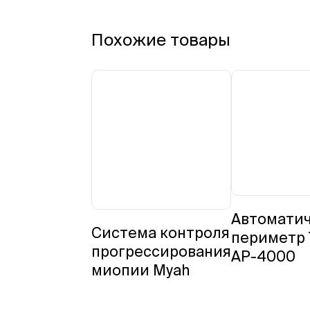
Похожие товары
Автомати
Система контроля
периметр
прогрессирования
AP-4000
миопии Myah