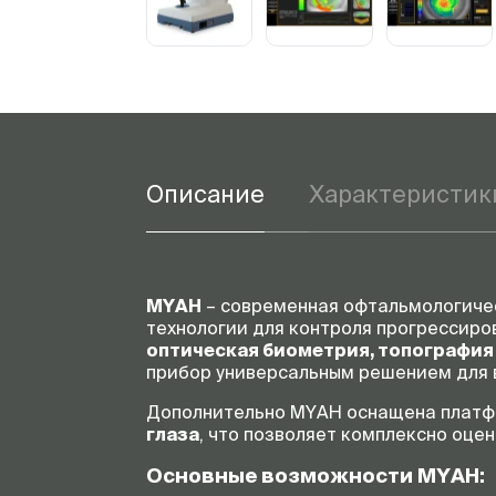
Описание
Характеристик
MYAH
– современная офтальмологиче
технологии для контроля прогрессиро
оптическая биометрия, топография
прибор универсальным решением для 
Дополнительно MYAH оснащена платф
глаза
, что позволяет комплексно оце
Основные возможности MYAH: