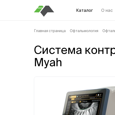
Каталог
О нас
Главная страница
Офтальмология
Офтал
Система конт
Myah