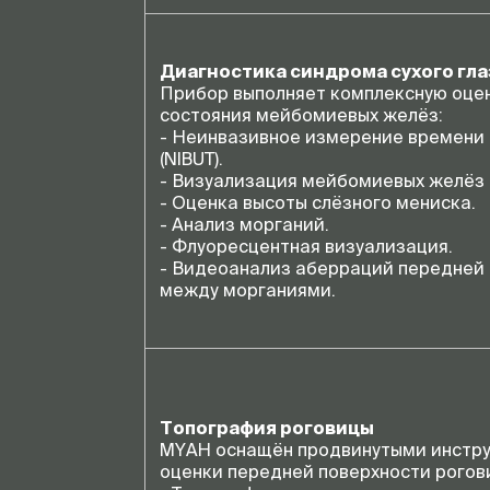
Диагностика синдрома сухого гла
Прибор выполняет комплексную оцен
состояния мейбомиевых желёз:
- Неинвазивное измерение времени 
(NIBUT).
- Визуализация мейбомиевых желёз и
- Оценка высоты слёзного мениска.
- Анализ морганий.
- Флуоресцентная визуализация.
- Видеоанализ аберраций передней 
между морганиями.
Топография роговицы
MYAH оснащён продвинутыми инстру
оценки передней поверхности рогов