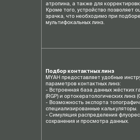
атропина, а также для корректиров
Кроме того, устройство позволяет 
зрачка, что необходимо при подбор
мультифокальных линз.
Подбор контактных линз
MYAH предоставляет удобные инстр
параметров контактных линз:
- Встроенная база данных жёстких 
(RGP) и ортокератологических линз (O
- Возможность экспорта топографич
специализированные калькуляторы.
- Симуляция распределения флуорес
сохранения и просмотра данных.