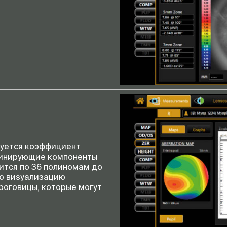
зуется коэффициент
минирующие компоненты
ится по 36 полиномам до
ую визуализацию
роговицы, которые могут