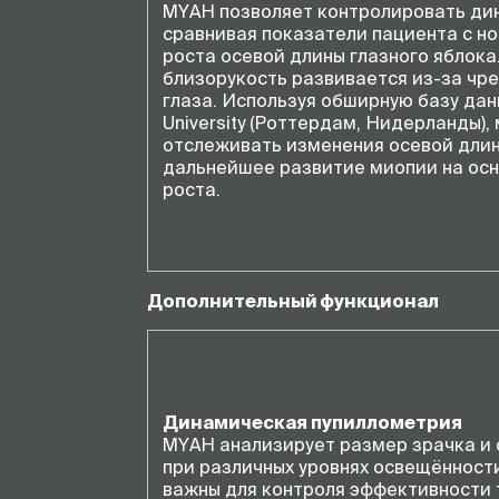
MYAH позволяет контролировать ди
сравнивая показатели пациента с 
роста осевой длины глазного яблока
близорукость развивается из-за чр
глаза. Используя обширную базу дан
University (Роттердам, Нидерланды),
отслеживать изменения осевой длин
дальнейшее развитие миопии на осн
роста.
Дополнительный функционал
Динамическая пупиллометрия
MYAH анализирует размер зрачка и 
при различных уровнях освещённост
важны для контроля эффективности