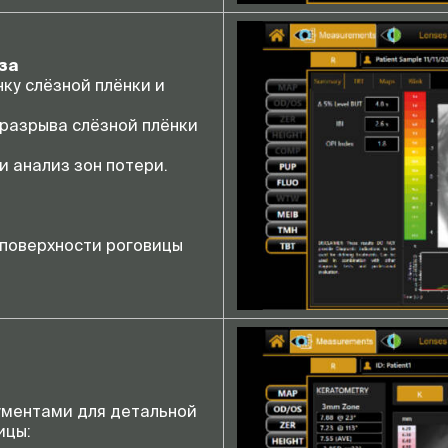
за
ку слёзной плёнки и
разрыва слёзной плёнки
 анализ зон потери.
поверхности роговицы
ментами для детальной
ицы: