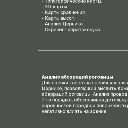
- Топографические карты.
- 3D-карты.
- Карты сравнения.
- Карты высот.
- Анализ Цернике.
- Скрининг кератоконуса.
Анализ аберраций роговицы
Для оценки качества зрения исполь
Цернике, позволяющий выявить до
аберраций роговицы. Анализ провод
7-го порядка, обеспечивая детальн
неровностей передней поверхности 
негативно влиять на зрение.