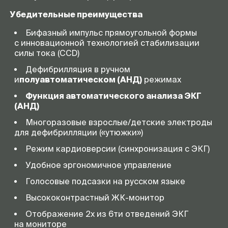
Убедительные преимущества
Бифазный импульс прямоугольной формы
с инновационной технологией стабилизации
силы тока (CCD)
Дефибрилляция в ручном
и
полуавтоматическом (АНД)
режимах
Функция автоматического анализа ЭКГ
(АНД)
Многоразовые взрослые/детские электроды
для дефибрилляции («утюжки»)
Режим кардиоверсии (синхронизация с ЭКГ)
Удобное эргономичное управление
Голосовые подсазки на русском языке
Высококонтрастный
ЖК-монитор
Отображение 2х из 6ти отведений ЭКГ
на мониторе