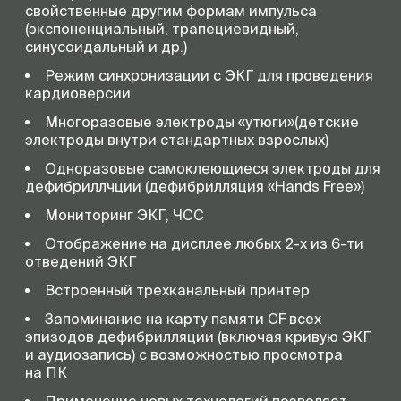
свойственные другим формам импульса
(экспоненциальный, трапециевидный,
синусоидальный и др.)
Режим синхронизации с ЭКГ для проведения
кардиоверсии
Многоразовые электроды «утюги»(детские
электроды внутри стандартных взрослых)
Одноразовые самоклеющиеся электроды для
дефибриллчции (дефибрилляция «Hands Free»)
Мониторинг ЭКГ, ЧСС
Отображение на дисплее любых 2-х из 6-ти
отведений ЭКГ
Встроенный трехканальный принтер
Запоминание на карту памяти CF всех
эпизодов дефибрилляции (включая кривую ЭКГ
и аудиозапись) с возможностью просмотра
на ПК