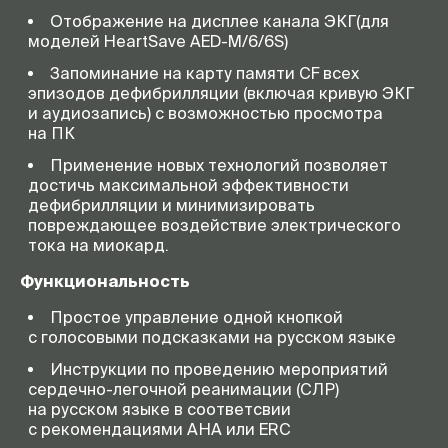
Отображение на дисплее канала ЭКГ(для
моделей HeartSave
AED-M
/6/6S)
Запоминание на карту памяти CF всех
эпизодов дефибрилляции (включая кривую ЭКГ
и аудиозапись) с возможностью просмотра
на ПК
Применение новых технологий позволяет
достичь максимальной эффективности
дефибрилляции и минимизировать
повреждающее воздействие электрического
тока на миокард.
Функциональность
Простое управление одной кнопкой
с голосовыми подсказками на русском языке
Инструкции по проведению мероприятий
сердечно-легочной
реанимации (СЛР)
на русском языке в соответсвии
с рекомендациями АНА или ERC