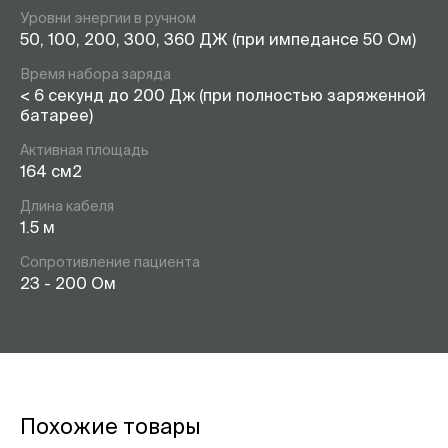
Уровни энергии в ручном
50, 100, 200, 300, 360 ДЖ (при импедансе 50 Ом)
Время набора заряда
< 6 секунд до 200 Дж (при полностью заряженной
батарее)
Активная площадь
164 см2
Длина кабеля
1.5 м
Сопротивление пациента
23 - 200 Ом
Похожие товары