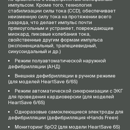
импульсом. Кроме того, технология
стабилизации силы тока (CCD), обеспечивает
неизменную силу тока на протяжении всего
разряда, что делает импульс почти
прямоугольным и устраняет, повреждающие
миокард, пиковые колебания тока,
свойственные другим формам импульса
(экспоненциальный, трапециевидный,
синусоидальный и др.)
Режим полуавтоматической наружной
дефибрилляции (АНД)
Внешняя дефибрилляции в ручном режиме
(для моделей HeartSave 6/6S)
Режим автоматической синхронизации с ЭКГ
для проведения кардиоверсии (для моделей
HeartSave 6/6S)
Одноразовые самоклеющиеся электроды для
дефибрилляции (дефибрилляция «Hands Free»)
Мониторинг SpO2 (для модели HeartSave 6S)