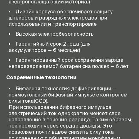
в ударопоглащающий материал
Дизайн корпуса обеспечивает защиту
штекеров и разрядных электродов при
использовании и транспортировке
Высокая электробезопасность
Гарантийный срок 2 года (для
аккумуляторов — 6 месяцев)
Гарантированный срок сохранения заряда
неперезаряжаемой батареи «на полке» — 6 лет
Современные технологии
Бифазная технология дефибрилляции —
прямоугольный бифазный импульс с контролем
силы тока(CCD).
При использовании бифазного импульса
электрический ток однократно меняет свое
направление в течение разряда. Таким образом,
ток проходит через сердце дважды. Это
позволяет почти вдвое снизить силу тока
по сравнению с общепринятым монофазным