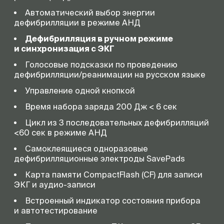
Автоматический выбор энергии
дефибрилляции в режиме АНД
Дефибрилляция в ручном режиме
и синхронизация с ЭКГ
Голосовые подсказки по проведению
дефибрилляции/реанимации на русском языке
Управление одной кнопкой
Время набора заряда 200 Дж < 6 сек
Цикл из 3 последовательных дефибрилляций
<60 сек в режиме АНД
Самоклеящиеся одноразовые
дефибрилляционные электроды SavePads
Карта памяти CompactFlash (CF) для записи
ЭКГ и
аудио-записи
Встроенный индикатор состояния прибора
и автотестирование