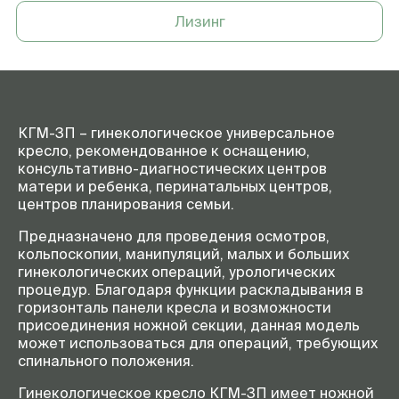
Лизинг
Напряжение питания кресла
220 В, 50 Гц
КГМ-3П – гинекологическое универсальное
кресло, рекомендованное к оснащению,
консультативно-диагностических центров
матери и ребенка, перинатальных центров,
центров планирования семьи.
Предназначено для проведения осмотров,
кольпоскопии, манипуляций, малых и больших
гинекологических операций, урологических
процедур. Благодаря функции раскладывания в
горизонталь панели кресла и возможности
присоединения ножной секции, данная модель
может использоваться для операций, требующих
спинального положения.
Гинекологическое кресло КГМ-3П имеет ножной