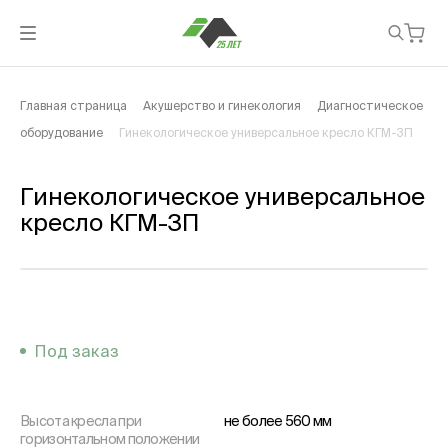
Главная страница
Акушерство и гинекология
Диагностическое
оборудование
Гинекологическое универсальное кресло КГМ-3П
Гинекологическое универсальное
кресло КГМ-3П
Под заказ
Высота кресла при
не более 560 мм
горизонтальном положении