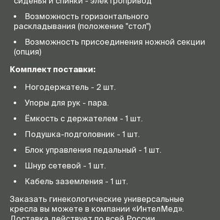
сиденья и спинки - электропривод
Возможность горизонтального
раскладывания (положение "стол")
Возможность присоединения ножной секции
(опция)
Комплект поставки:
Ногодержатель - 2 шт.
Упоры для рук - пара.
Ёмкость с держателем - 1 шт.
Подушка-подголовник - 1 шт.
Блок управления педальный - 1 шт.
Шнур сетевой - 1 шт.
Кабель заземления - 1 шт.
Заказать гинекологические универсальные
кресла вы можете в компании «ИнтелМед».
Доставка действует по всей России.