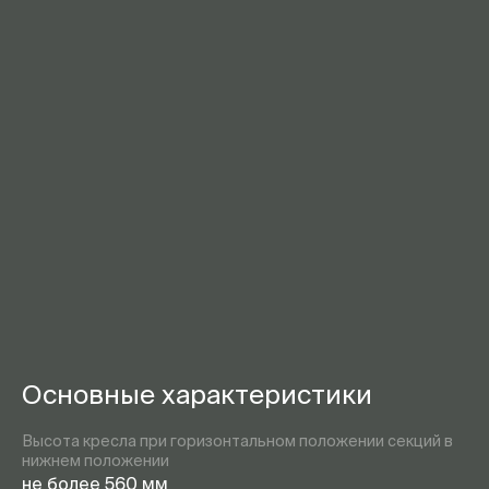
Основные характеристики
Высота кресла при горизонтальном положении секций в
нижнем положении
не более 560 мм