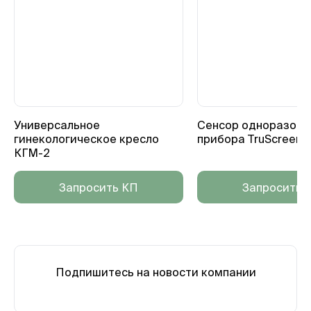
Универсальное
Сенсор одноразовы
гинекологическое кресло
прибора TruScreen
КГМ-2
Запросить КП
Запросить 
Подпишитесь на новости компании