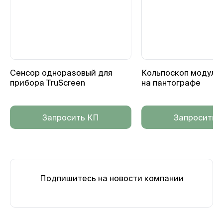
Сенсор одноразовый для
Кольпоскоп модульн
прибора TruScreen
на пантографе
Запросить КП
Запросить 
Подпишитесь на новости компании