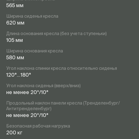
565 мм
Ширина сиденья кресла
620 мм
Длина основания кресла (без учета ступеньки)
105 мм
Ширина основания кресла
580 мм
Угол наклона спинки кресла относительно сиденья
120°…180°
Угол наклона сиденья (вверх/вниз)
не менее 20º/10°
Продольный наклон панели кресла (Тренделенбург/
Антитренделенбург)
не менее 20º/10°
Безопасная рабочая нагрузка
200 кг