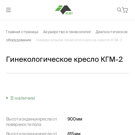
Главная страница
Акушерство и гинекология
Диагностическое
оборудование
Универсальное гинекологическое кресло КГМ-2
Гинекологическое кресло КГМ-2
В наличии
Высота сиденья кресла от
900 мм
поверхности пола
Высота сиденья кресла от
615 мм