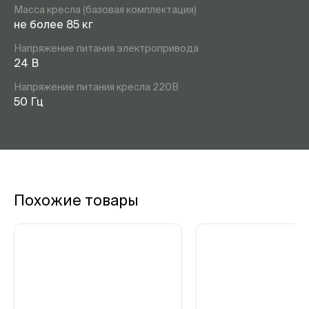
Масса кресла (базовая комплектация)
не более 85 кг
Напряжение питания электропривода
24 В
Напряжение питания кресла 220В
50 Гц
Похожие товары