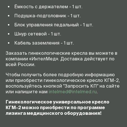
Ёмкость с держателем - 1 шт.
Подушка-подголовник - 1 шт.
Блок управления педальный - 1 шт.
Шнур сетевой - 1 шт.
Кабель заземления - 1 шт.
Заказать гинекологические кресла вы можете в
компании «ИнтелМед». Доставка действует по
всей России.
Чтобы получить более подробную информацию
или приобрести гинекологическое кресло КГМ-2,
воспользуйтесь кнопкой "Запросить КП" на сайте
или напишите нам
intelmed@intelmed.ru
.
Гинекологическое универсальное кресло
КГМ-2 можно приобрести по программе
лизинга медицинского оборудования!