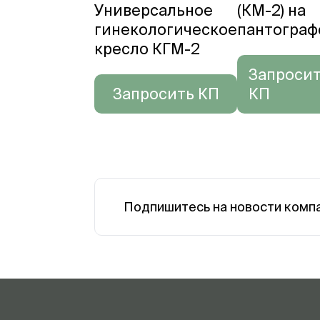
Универсальное
(КМ-2) на
гинекологическое
пантограф
кресло КГМ-2
Запроси
Запросить КП
КП
Подпишитесь на новости комп