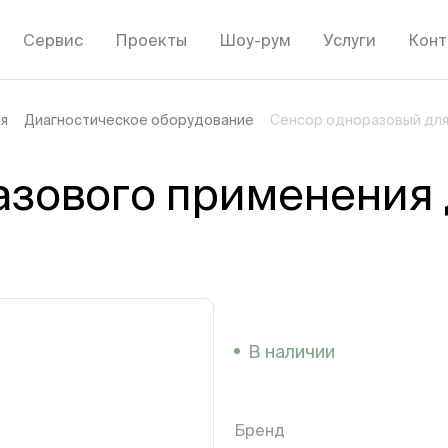
Сервис
Проекты
Шоу-рум
Услуги
Конт
ия
Диагностическое оборудование
Сенсор одноразовый для
азового применения 
В наличии
Бренд