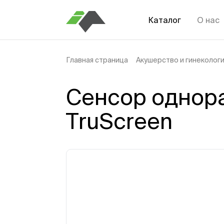
Каталог
О нас
Главная страница
Акушерство и гинеколог
Сенсор однор
TruScreen