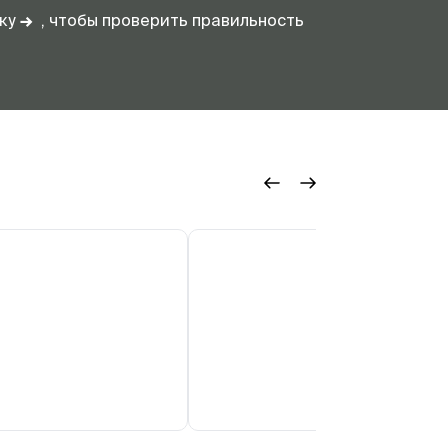
пку
→
, чтобы проверить правильность