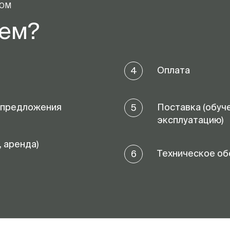
ТОМ
аем?
Оплата
4
 предложения
Поставка (обуч
5
эксплуатацию)
, аренда)
Техническое об
6