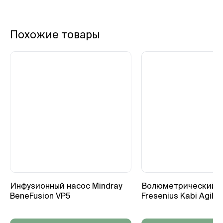
Похожие товары
Инфузионный насос Mindray
Волюметрический н
BeneFusion VP5
Fresenius Kabi Agili