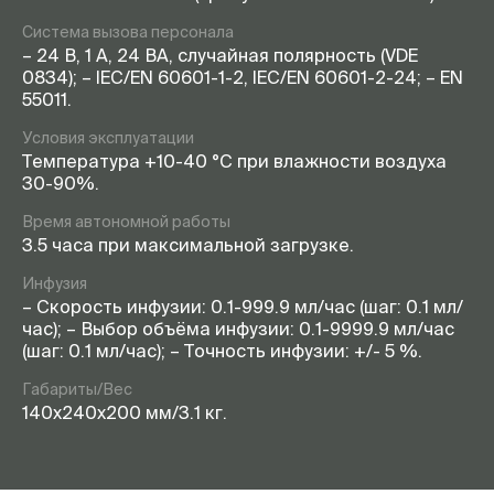
Система вызова персонала
– 24 В, 1 А, 24 ВА, случайная полярность (VDE
0834); – IEC/EN 60601-1-2, IEC/EN 60601-2-24; – EN
55011.
Условия эксплуатации
Температура +10-40 °С при влажности воздуха
30-90%.
Время автономной работы
3.5 часа при максимальной загрузке.
Инфузия
– Скорость инфузии: 0.1-999.9 мл/час (шаг: 0.1 мл/
час); – Выбор объёма инфузии: 0.1-9999.9 мл/час
(шаг: 0.1 мл/час); – Точность инфузии: +/- 5 %.
Габариты/Вес
140x240x200 мм/3.1 кг.