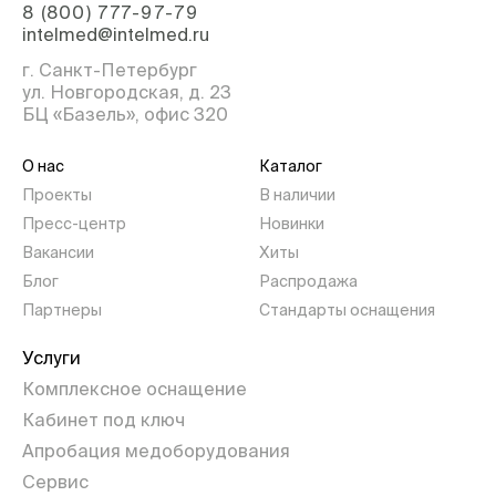
8 (800) 777-97-79
intelmed@intelmed.ru
г. Санкт-Петербург
ул. Новгородская, д. 23
БЦ «Базель», офис 320
О нас
Каталог
Проекты
В наличии
Пресс-центр
Новинки
Вакансии
Хиты
Блог
Распродажа
Партнеры
Стандарты оснащения
Услуги
Комплексное оснащение
Кабинет под ключ
Апробация медоборудования
Сервис