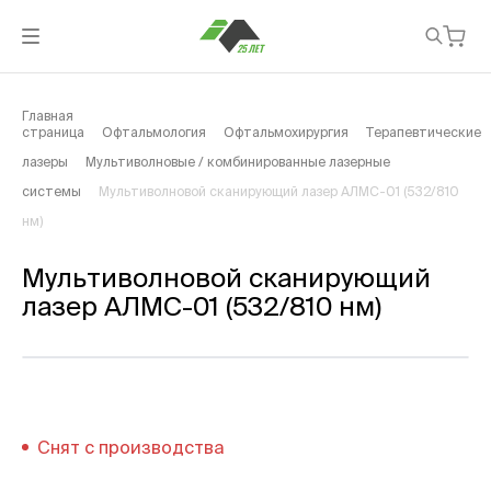
Главная
страница
Офтальмология
Офтальмохирургия
Терапевтические
лазеры
Мультиволновые / комбинированные лазерные
системы
Мультиволновой сканирующий лазер АЛМС-01 (532/810
нм)
Мультиволновой сканирующий
лазер АЛМС-01 (532/810 нм)
Снят с производства