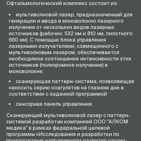
Офтальмологический комплекс состоит из:
мультиволновой лазер, предназначенный для
генерации и ввода в моноволокно лазерного
излучения от нескольких видов лазерных
источников (рабочих: 532 нм и 810 нм, пилотного:
650 нм). С помощью блока управления
лазерными излучателями, совмещенного с
мультиволновым лазером, обеспечивается
необходимое соотношение интенсивности этих
источников (полихромное излучение) в
моноволокне;
сканирующая паттерн-система, позволяющая
наносить серию коагулятов на глазном дне в
соответствии с заданной программой
сенсорная панель управления.
Сканирующий мультиволновой лазер с паттерн-
системой разработан компанией ООО "АЛКОМ
медика" в рамках федеральной целевой
программы «Исследования и разработки по
приоритетным направлениям развития научно-