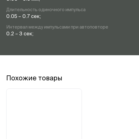
Длительность одиночного импульса
0.05 – 0.7 сек;
Интервал между импульсами при автоповторе
0.2 – 3 сек;
Похожие товары