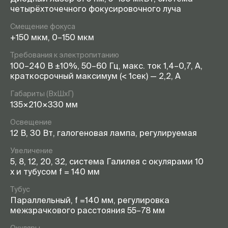
четырёхточечного фокусировочного луча
Смещение фокуса
+150 мкм, 0–150 мкм
Требования к электропитанию
100–240 В ±10%, 50–60 Гц, макс. ток 1,4–0,7, А,
краткосрочный максимум (< 1сек) — 2,2, А
Габариты (ВхШхГ)
135×210×330 мм
Освещение
12 В, 30 Вт, галогеновая лампа, регулируемая
Увеличение
5, 8, 12, 20, 32, система Галилея с окулярами 10
х и тубусом f = 140 мм
Тубус
Параллельный, f =140 мм, регулировка
межзрачкового расстояния 55–78 мм