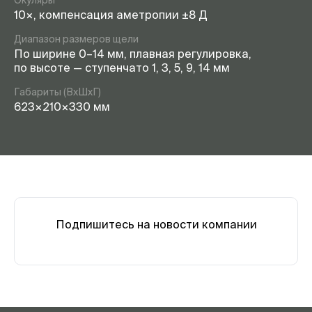
Окуляры
10×, компенсация аметропии ±8 Д
Диапазон размеров щели
По ширине 0–14 мм, плавная регулировка,
по высоте — ступенчато 1, 3, 5, 9, 14 мм
Габариты (ВxШxГ)
623×210×330 мм
Подпишитесь на новости компании