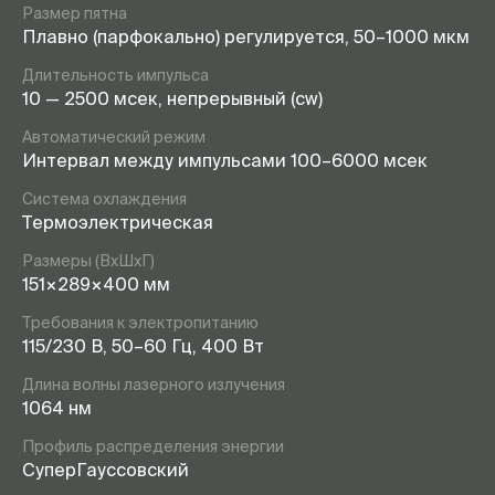
Размер пятна
Плавно (парфокально) регулируется, 50–1000 мкм
Длительность импульса
10 — 2500 мсек, непрерывный (cw)
Автоматический режим
Интервал между импульсами 100–6000 мсек
Система охлаждения
Термоэлектрическая
Размеры (ВхШхГ)
151×289×400 мм
Требования к электропитанию
115/230 В, 50–60 Гц, 400 Вт
Длина волны лазерного излучения
1064 нм
Профиль распределения энергии
СуперГауссовский