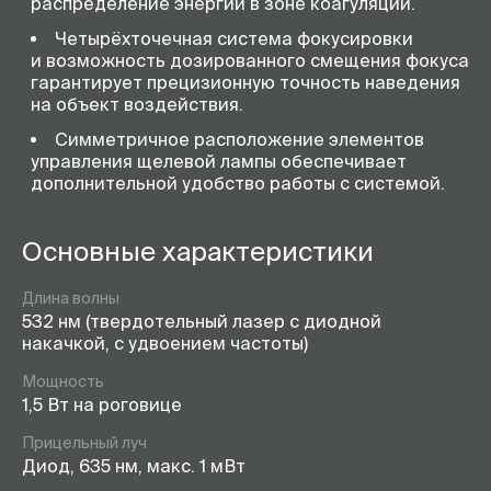
распределение энергии в зоне коагуляции.
Четырёхточечная система фокусировки
и возможность дозированного смещения фокуса
гарантирует прецизионную точность наведения
на объект воздействия.
Симметричное расположение элементов
управления щелевой лампы обеспечивает
дополнительной удобство работы с системой.
Основные характеристики
Длина волны
532 нм (твердотельный лазер с диодной
накачкой, с удвоением частоты)
Мощность
1,5 Вт на роговице
Прицельный луч
Диод, 635 нм, макс. 1 мВт