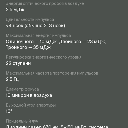
Энергия оптического пробоя в воздухе
2,5 мДж
Длительность импульса
<4 нсек (обычно 2–3 нсек)
Максимальная энергия импульса
Одиночного — 10 мДж, Двойного — 23 мДж,
Тройного — 35 мДж
Регулировка энергетического уровня
22 ступени
Максимальная частота повторения импульсов
2,5 Гц
Диаметр фокуса
10 микрон в воздухе
Выходной угол апертуры
16°
Прицельный луч
Диодный лазер 670 нм, 5–150 мкВт, система