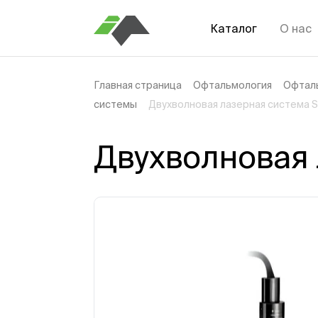
Каталог
О нас
Главная страница
Офтальмология
Офтал
системы
Двухволновая лазерная система 
Двухволновая