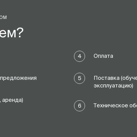
ТОМ
аем?
Оплата
4
 предложения
Поставка (обуч
5
эксплуатацию)
, аренда)
Техническое об
6