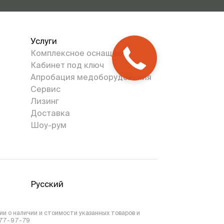
Услуги
Комплексное оснащение
Кабинет под ключ
Апробация медоборудования
Сервис
Лизинг
Доставка
Шоу-рум
Русский
и о наличии и стоимости указанных товаров и
777-97-79