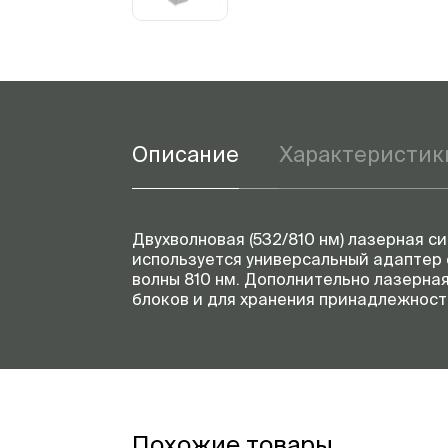
Описание
Характеристик
Двухволновая (532/810 нм) лазерная с
используется универсальный адаптер с
волны 810 нм. Дополнительно лазерна
блоков и для хранения принадлежност
Похожие товары