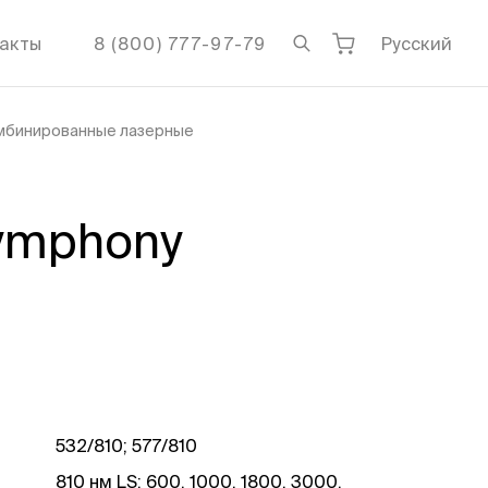
акты
8 (800) 777-97-79
Русский
омбинированные лазерные
ymphony
532/810; 577/810
810 нм LS: 600, 1000, 1800, 3000,