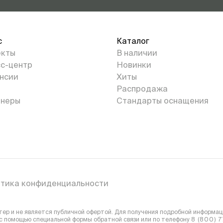
с
Каталог
екты
В наличии
с-центр
Новинки
нсии
Хиты
Распродажа
неры
Стандарты оснащения
тика конфиденциальности
р и не является публичной офертой. Для получения подробной информаци
 с помощью специальной формы обратной связи или
по телефону
8 (800) 