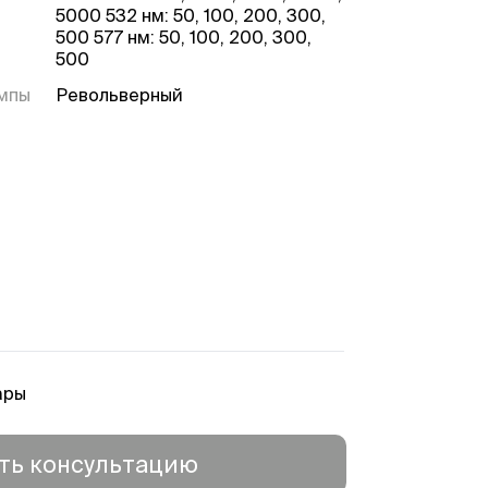
5000 532 нм: 50, 100, 200, 300,
500 577 нм: 50, 100, 200, 300,
500
ампы
Револьверный
ары
ть консультацию