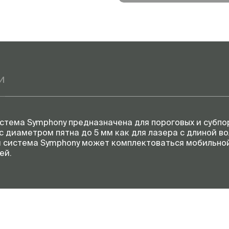
и
истема Symphony предназначена для пороговых и субпо
 диаметром пятна до 5 мм как для лазера с длиной вол
я система Symphony может комплектоваться мобильной
ей.