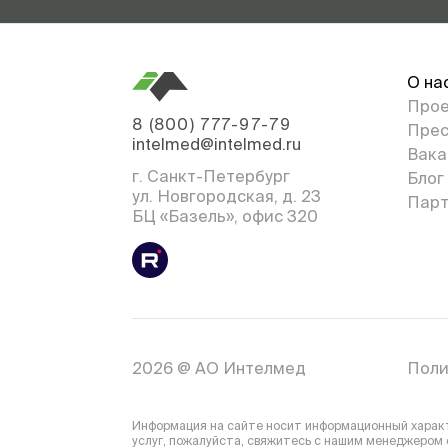
О на
Про
8 (800) 777-97-79
Прес
intelmed@intelmed.ru
Вака
г. Санкт-Петербург
Блог
ул. Новгородская, д. 23
Парт
БЦ «Базель», офис 320
2026 @ АО Интелмед
Поли
Информация на сайте носит информационный характе
услуг, пожалуйста, свяжитесь с нашим менеджером