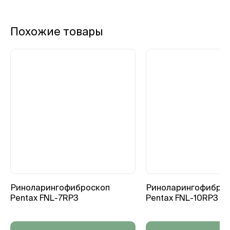
Похожие товары
Риноларингофиброскоп
Риноларингофибро
Pentax FNL-7RP3
Pentax FNL-10RP3