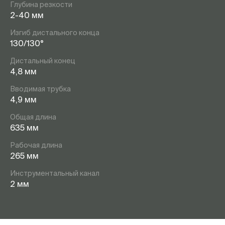
Глубина резкости
2-40 мм
Изгиб дистального конца
130/130°
Дистальный конец
4,8 мм
Вводимая трубка
4,9 мм
Общая длина
635 мм
Рабочая длина
265 мм
Инструментальный канал
2 мм