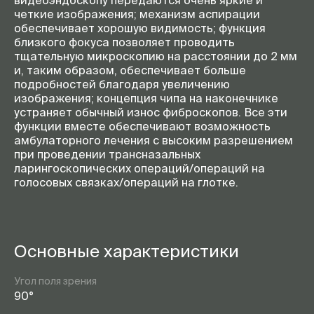
видеоэндоскопу передаются очень яркие и
четкие изображения; механизм аспирации
обеспечивает хорошую видимость; функция
близкого фокуса позволяет проводить
тщательную микроскопию на расстоянии до 2 мм
и, таким образом, обеспечивает больше
подробностей благодаря увеличению
изображения; концепция чипа на наконечнике
устраняет обычный износ фиброскопов. Все эти
функции вместе обеспечивают возможность
амбулаторного лечения с высоким разрешением
при проведении трансназальных
ларингоскопических операций/операций на
голосовых связках/операций на глотке.
Основные характеристики
Угол поля зрения
90°