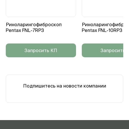
Риноларингофиброскоп
Риноларингофибро
Pentax FNL-7RP3
Pentax FNL-10RP3
Запросить КП
Запросить 
Подпишитесь на новости компании