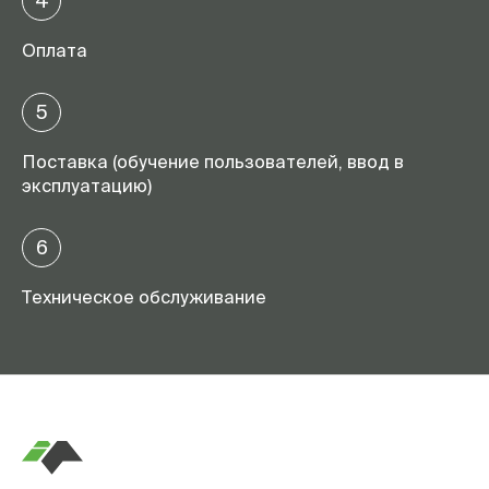
4
Оплата
5
Поставка (обучение пользователей, ввод в
эксплуатацию)
6
Техническое обслуживание