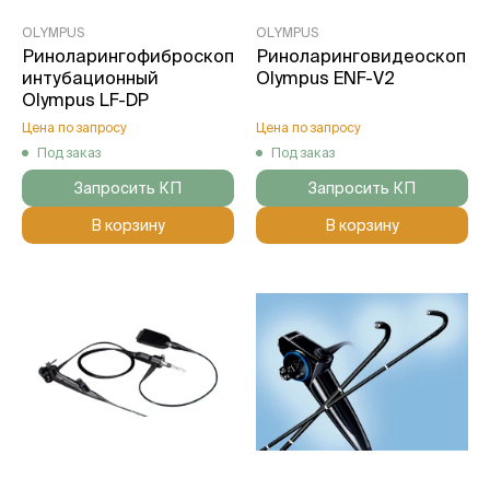
OLYMPUS
OLYMPUS
Риноларингофиброскоп
Риноларинговидеоскоп
интубационный
Olympus ENF-V2
Olympus LF-DP
Цена по запросу
Цена по запросу
Под заказ
Под заказ
Запросить КП
Запросить КП
В корзину
В корзину