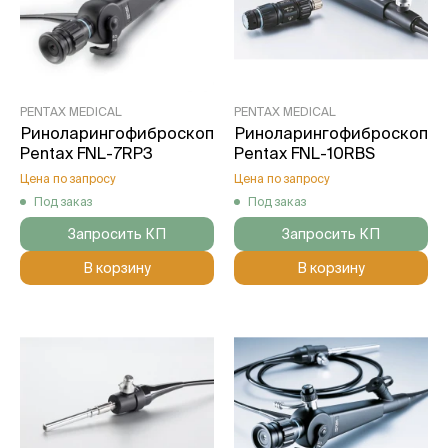
PENTAX MEDICAL
PENTAX MEDICAL
Риноларингофиброскоп
Риноларингофиброскоп
Pentax FNL-7RP3
Pentax FNL-10RBS
Цена по запросу
Цена по запросу
Под заказ
Под заказ
Запросить КП
Запросить КП
В корзину
В корзину