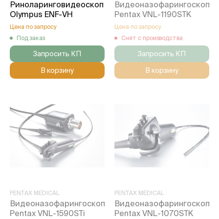
Риноларинговидеоскоп
Видеоназофарингоскоп
Olympus ENF-VH
Pentax VNL-1190STK
Цена по запросу
Цена по запросу
Под заказ
Снят с производства
Запросить КП
Запросить КП
В корзину
В корзину
PENTAX MEDICAL
PENTAX MEDICAL
Видеоназофарингоскоп
Видеоназофарингоскоп
Pentax VNL-1590STi
Pentax VNL-1070STK