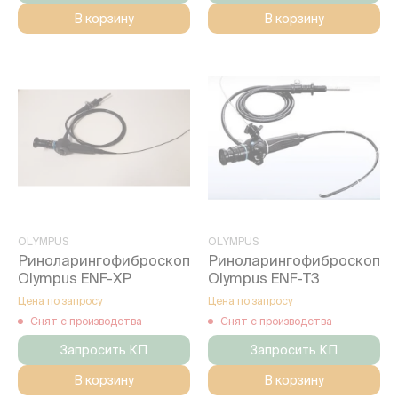
В корзину
В корзину
OLYMPUS
OLYMPUS
Риноларингофиброскоп
Риноларингофиброскоп
Olympus ENF-XP
Olympus ENF-T3
Цена по запросу
Цена по запросу
Снят с производства
Снят с производства
Запросить КП
Запросить КП
В корзину
В корзину