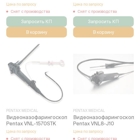
Цена по запросу
Цена по запросу
Снят с производства
Снят с производства
Запросить КП
Запросить КП
В корзину
В корзину
PENTAX MEDICAL
PENTAX MEDICAL
Видеоназофарингоскоп
Видеоназофарингоскоп
Pentax VNL-1570STK
Pentax VNL8-J10
Цена по запросу
Цена по запросу
Снят с производства
Снят с производства