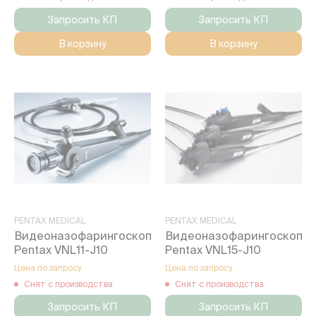
Запросить КП
Запросить КП
В корзину
В корзину
PENTAX MEDICAL
PENTAX MEDICAL
Видеоназофарингоскоп
Видеоназофарингоскоп
Pentax VNL11-J10
Pentax VNL15-J10
Цена по запросу
Цена по запросу
Снят с производства
Снят с производства
Запросить КП
Запросить КП