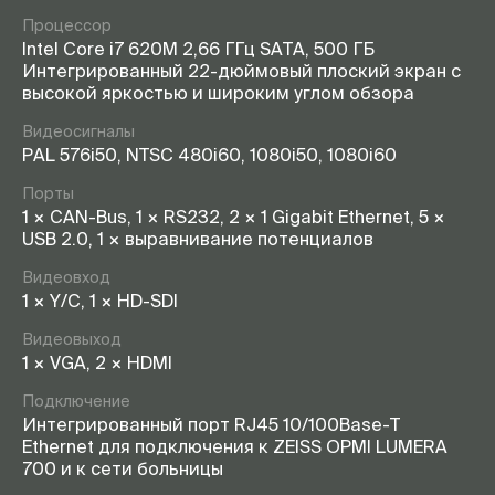
Процессор
Intel Core i7 620M 2,66 ГГц SATA, 500 ГБ
Интегрированный 22-дюймовый плоский экран с
высокой яркостью и широким углом обзора
Видеосигналы
PAL 576i50, NTSC 480i60, 1080i50, 1080i60
Порты
1 × CAN-Bus, 1 × RS232, 2 × 1 Gigabit Ethernet, 5 ×
USB 2.0, 1 × выравнивание потенциалов
Видеовход
1 × Y/C, 1 × HD-SDI
Видеовыход
1 × VGA, 2 × HDMI
Подключение
Интегрированный порт RJ45 10/100Base-T
Ethernet для подключения к ZEISS OPMI LUMERA
700 и к сети больницы