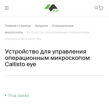
Главная страница
Хирургия
Операционные
микроскопы
Устройство для управления операционным
микроскопом Callisto eye
Устройство для управления
операционным микроскопом
Callisto eye
Под заказ