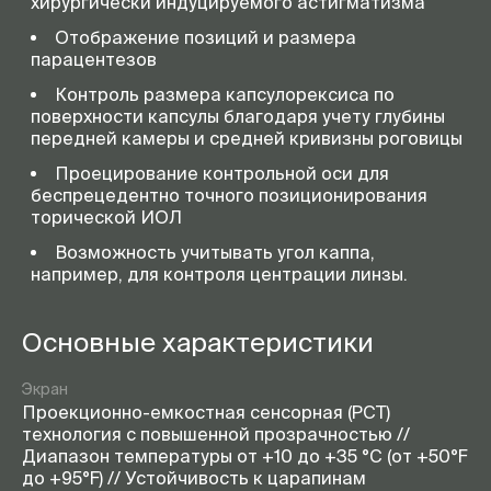
хирургически индуцируемого астигматизма
Отображение позиций и размера
парацентезов
Контроль размера капсулорексиса по
поверхности капсулы благодаря учету глубины
передней камеры и средней кривизны роговицы
Проецирование контрольной оси для
беспрецедентно точного позиционирования
торической ИОЛ
Возможность учитывать угол каппа,
например, для контроля центрации линзы.
Основные характеристики
Экран
Проекционно-емкостная сенсорная (PCT)
технология с повышенной прозрачностью //
Диапазон температуры от +10 до +35 °C (от +50°F
до +95°F) // Устойчивость к царапинам