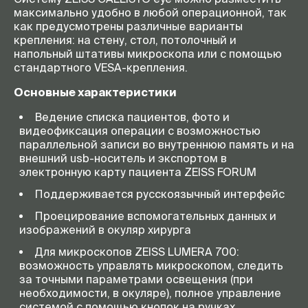
максимально удобно в любой операционной, так
как предусмотрены различные варианты
крепления: на стену, стол, потолочный и
напольный штативы микроскопа или с помощью
стандартного VESA-крепления.
Основные характеристики
Ведение списка пациентов, фото и
видеофиксация операции с возможностью
параллельной записи во внутреннюю память и на
внешний usb-носитель и экспортом в
электронную карту пациента ZEISS FORUM
Поддерживается русскоязычный интерфейс
Проецирование вспомогательных данных и
изображений в окуляр хирурга
Для микроскопов ZEISS LUMERA 700:
возможность управлять микроскопом, следить
за точными параметрами освещения (при
необходимости, в окуляре), полное управление
системой с помощью кнопок на ручках