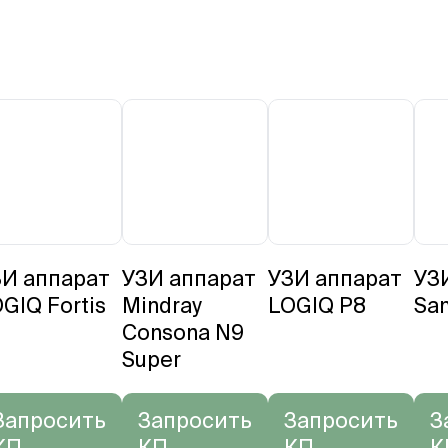
ЗИ аппарат
УЗИ аппарат
УЗИ аппарат
УЗ
GIQ Fortis
Mindray
LOGIQ P8
Sa
Consona N9
Super
Запросить
Запросить
Запросить
З
КП
КП
КП
К