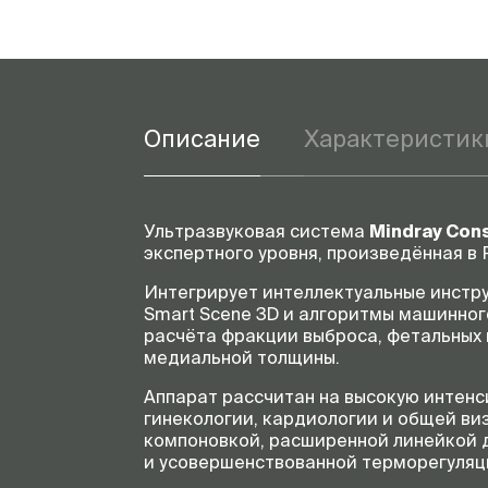
Описание
Характеристик
Ультразвуковая система
Mindray Con
экспертного уровня, произведённая в
Интегрирует интеллектуальные инструм
Smart Scene 3D и алгоритмы машинног
расчёта фракции выброса, фетальных
медиальной толщины.
Аппарат рассчитан на высокую интенс
гинекологии, кардиологии и общей ви
компоновкой, расширенной линейкой 
и усовершенствованной терморегуля