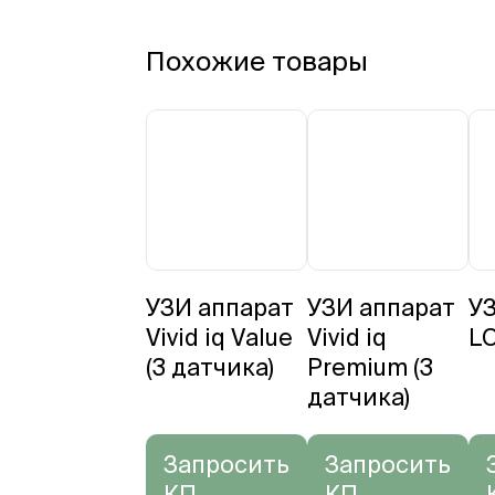
Похожие товары
УЗИ аппарат
УЗИ аппарат
У
Vivid iq Value
Vivid iq
LO
(3 датчика)
Premium (3
датчика)
Запросить
Запросить
КП
КП