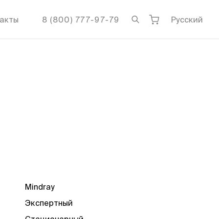
акты
8 (800) 777-97-79
Русский
Mindray
Экспертный
Стационарный