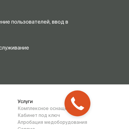
ение пользователей, ввод в
служивание
Услуги
Комплексное оснащение
Кабинет под ключ
Апробация медоборудования
Сервис