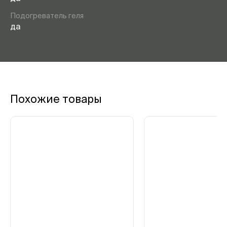
Подогреватель геля
да
Похожие товары