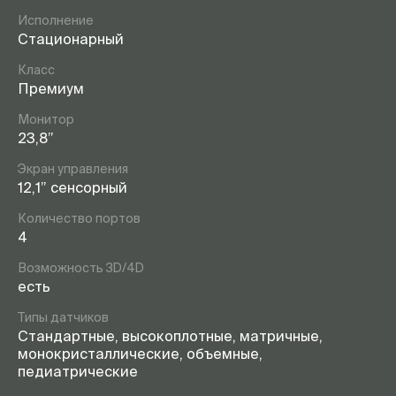
Исполнение
Стационарный
Класс
Премиум
Монитор
23,8”
Экран управления
12,1” сенсорный
Количество портов
4
Возможность 3D/4D
есть
Типы датчиков
Стандартные, высокоплотные, матричные,
монокристаллические, объемные,
педиатрические