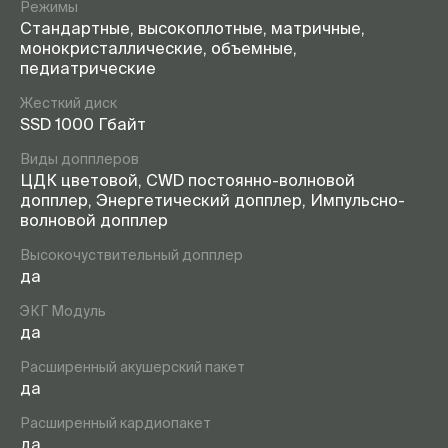
Режимы
Стандартные, высокоплотные, матричные,
монокристаллические, объемные,
педиатрические
Жесткий диск
SSD 1000 Гбайт
Виды допплеров
ЦДК цветовой, CWD постоянно-волновой
допплер, Энергетический допплер, Импульсно-
волновой допплер
Высокочуствительный допплер
да
ЭКГ Модуль
да
Расширенный акушерский пакет
да
Расширенный кардиопакет
да