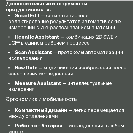
Дополнительные инструменты
продуктивности:
SmartEdit
— сегментационное
редактирование результатов автоматических
измерений с ИИ-распознаванием анатомии
Hepatic Assistant
— комбинация 2D SWE и
UGFF в едином рабочем процессе
Scan Assistant
— протоколы автоматизации
исследования
Raw Data
— модификация изображений после
завершения исследования
Measure Assistant
— интеллектуальные
измерения
Эргономика и мобильность
Компактный дизайн
— легко перемещается
между отделениями
Работа от батареи
— исследования в любом
месте