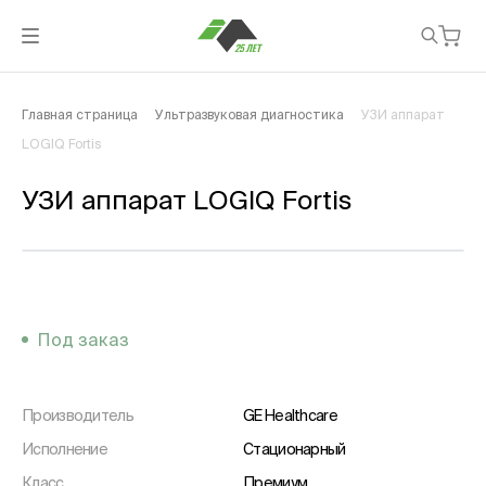
Главная страница
Ультразвуковая диагностика
УЗИ аппарат
LOGIQ Fortis
УЗИ аппарат LOGIQ Fortis
Под заказ
Производитель
GE Healthcare
Исполнение
Стационарный
Класс
Премиум