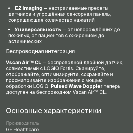
EZ Imaging
— настраиваемые пресеты
датчиков и упрощённая сенсорная панель,
сокращающая количество нажатий
Универсальность
— от новорождённых до
пожилых, от пациентов с ожирением до
астенических
Беспроводная интеграция
Vscan Air™ CL
— беспроводной двойной датчик,
совместимый с LOGIQ Fortis. Сканируйте,
отображайте, оптимизируйте, сохраняйте и
просматривайте изображения с мощью
обработки LOGIQ.
Pulsed Wave Doppler
теперь
доступен на беспроводном Vscan Air™ CL.
Основные характеристики
Производитель
GE Healthcare