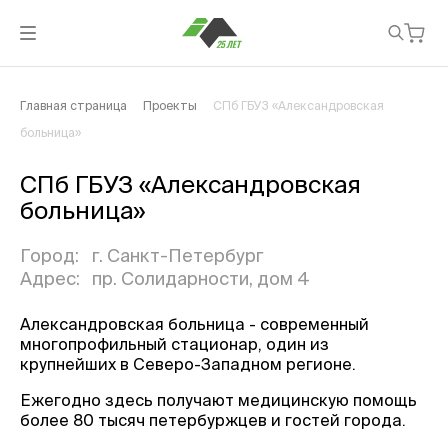
Главная страница
Проекты
СПб ГБУЗ «Александровская
больница»
СПб ГБУЗ «Александровская
больница»
Город:
г. Санкт-Петербург
Адрес:
пр. Солидарности, дом 4
Александровская больница - современный
многопрофильный стационар, один из
крупнейших в Северо-Западном регионе.
Ежегодно здесь получают медицинскую помощь
более 80 тысяч петербуржцев и гостей города.