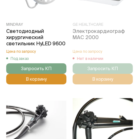
MINDRAY
GE HEALTHCARE
Cветодиодный
Электрокардиограф
хирургический
MAC 2000
светильник HyLED 9600
Цена по запросу
Цена по запросу
Под заказ
Нет в наличии
Запросить КП
Запросить КП
В корзину
В корзину