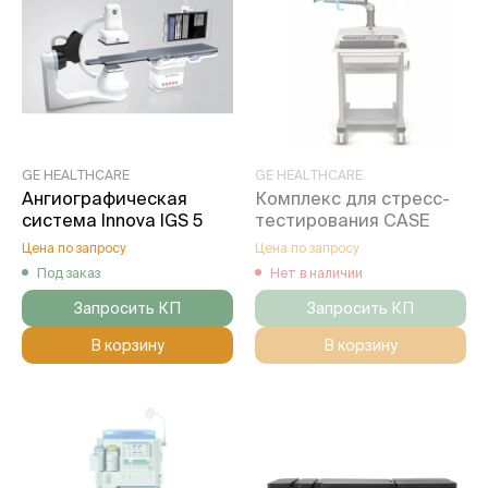
GE HEALTHCARE
GE HEALTHCARE
Ангиографическая
Комплекс для стресс-
система Innova IGS 5
тестирования CASE
Цена по запросу
Цена по запросу
Под заказ
Нет в наличии
Запросить КП
Запросить КП
В корзину
В корзину