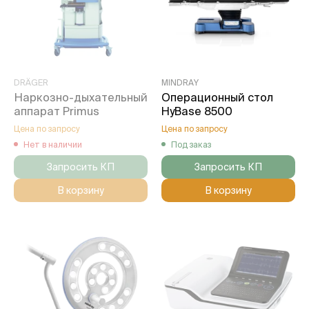
DRÄGER
MINDRAY
Наркозно-дыхательный
Операционный стол
аппарат Primus
HyBase 8500
Цена по запросу
Цена по запросу
Нет в наличии
Под заказ
Запросить КП
Запросить КП
В корзину
В корзину