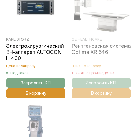
KARL STORZ
GE HEALTHCARE
Электрохирургический
Рентгеновская система
ВЧ-аппарат AUTOCON
Optima XR 646
III 400
Цена по запросу
Цена по запросу
Под заказ
Снят с производства
Запросить КП
Запросить КП
В корзину
В корзину