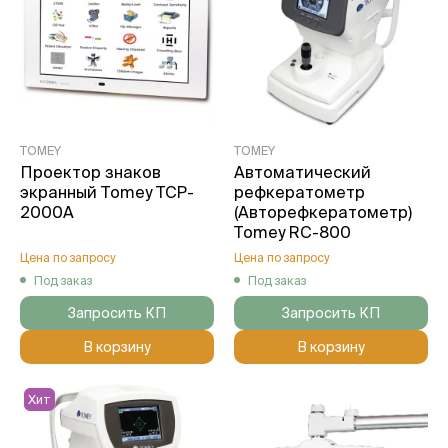
TOMEY
TOMEY
Проектор знаков
Автоматический
экранный Tomey TCP-
рефкератометр
2000А
(Авторефкератометр)
Tomey RC-800
Цена по запросу
Цена по запросу
Под заказ
Под заказ
Запросить КП
Запросить КП
В корзину
В корзину
Хит