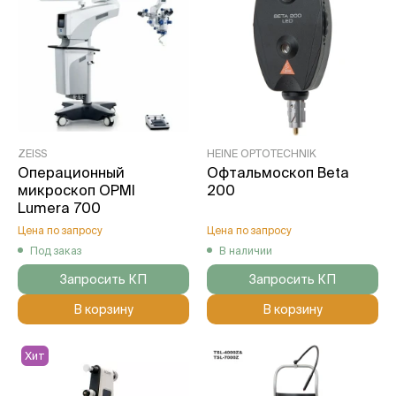
ZEISS
HEINE OPTOTECHNIK
Операционный
Офтальмоскоп Beta
микроскоп OPMI
200
Lumera 700
Цена по запросу
Цена по запросу
Под заказ
В наличии
Запросить КП
Запросить КП
В корзину
В корзину
Хит