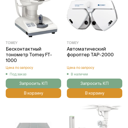
TOMEY
TOMEY
Бесконтактный
Автоматический
тонометр Tomey FT-
фороптер TAP-2000
1000
Цена по запросу
Цена по запросу
Под заказ
В наличии
Запросить КП
Запросить КП
В корзину
В корзину