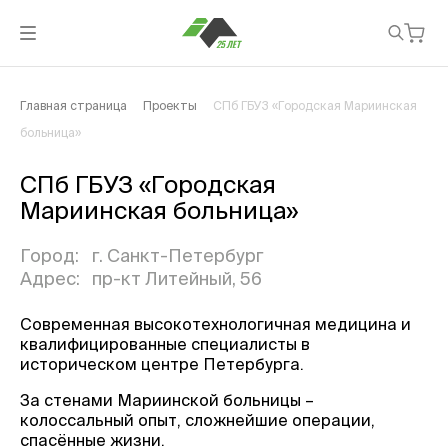
Главная страница
Проекты
СПб ГБУЗ «Городская Мариинская
больница»
СПб ГБУЗ «Городская
Мариинская больница»
Город:
г. Санкт-Петербург
Адрес:
пр-кт Литейный, 56
Современная высокотехнологичная медицина и
квалифицированные специалисты в
историческом центре Петербурга.
За стенами Мариинской больницы –
колоссальный опыт, сложнейшие операции,
спасённые жизни.