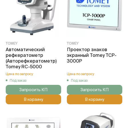
TOMEY
TOMEY
Автоматический
Проектор знаков
рефкератометр
экранный Tomey TCP-
(Авторефкератометр)
3000P
Tomey RC-5000
Цена по запросу
Цена по запросу
Под заказ
Под заказ
Запросить КП
Запросить КП
В корзину
В корзину