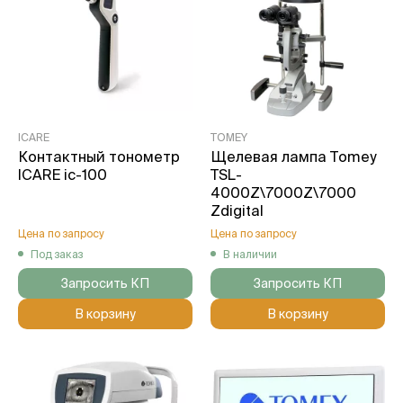
ICARE
TOMEY
Контактный тонометр
Щелевая лампа Tomey
ICARE ic-100
TSL-
4000Z\7000Z\7000
Zdigital
Цена по запросу
Цена по запросу
Под заказ
В наличии
Запросить КП
Запросить КП
В корзину
В корзину