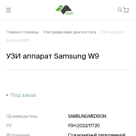
Главная страница
Ультразвуковая диагностика
УЗИ аппарат
Samsung W9
УЗИ аппарат Samsung W9
Под заказ
Производитель
SAMSUNG MEDISON
РУ
РЗН 2022/17720
Исполнение
Стационарный, передвижной