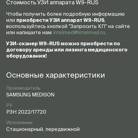
Стоимость УЗИ аппарата W9-RUS
Чтобы получить более подробную информацию
или
приобрести УЗИ аппарат W9-RUS
,
воспользуйтесь кнопкой "Запросить КП" на сайте
или напишите нам
intelmed@intelmed.ru
.
УЗИ-сканер W9-RUS можно приобрести по
договору аренды или лизинга медицинского
оборудования!
Основные характеристики
Производитель
SAMSUNG MEDISON
РУ
РЗН 2022/17720
Исполнение
Стационарный, передвижной