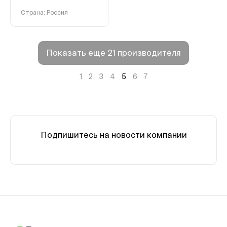
Страна: Россия
Показать еще 21 производителя
1
2
3
4
5
6
7
Подпишитесь на новости компании