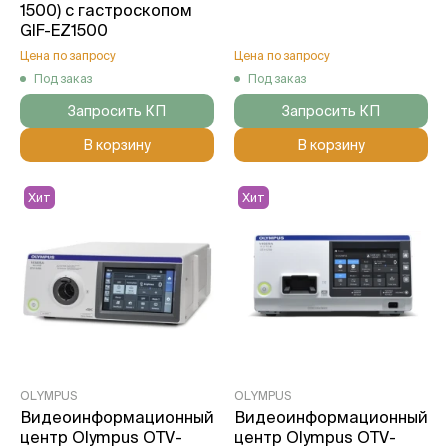
1500) с гастроскопом
GIF-EZ1500
Цена по запросу
Цена по запросу
Под заказ
Под заказ
Запросить КП
Запросить КП
В корзину
В корзину
Хит
Хит
OLYMPUS
OLYMPUS
Видеоинформационный
Видеоинформационный
центр Olympus OTV-
центр Olympus OTV-