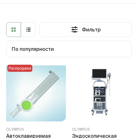
Фильтр
По популярности
Распродажа
OLYMPUS
OLYMPUS
Автоклавируемая
Эндоскопическая