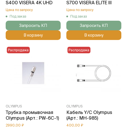
S400 VISERA 4K UHD
S700 VISERA ELITE III
Цена по запросу
Цена по запросу
Под заказ
Под заказ
Запросить КП
Запросить КП
В корзину
В корзину
Распродажа
Распродажа
OLYMPUS
OLYMPUS
Трубка промывочная
Кабель Y/C Olympus
Olympus (Арт.: PW-6C-1)
(Арт.: MH-985)
2990,00 ₽
400,00 ₽