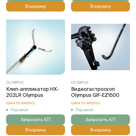
В корзину
В корзину
OLYMPUS
OLYMPUS
Клип-аппликатор HX-
Видеогастроскоп
202LR Olympus
Olympus GIF-EZ1500
Цена по запросу
Цена по запросу
Под заказ
Под заказ
Запросить КП
Запросить КП
В корзину
В корзину