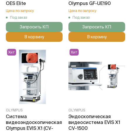
OES Elite
Olympus GF-UE190
Цена по запросу
Цена по запросу
Под заказ
Под заказ
Запросить КП
Запросить КП
В корзину
В корзину
Хит
Хит
OLYMPUS
OLYMPUS
Система
Эндоскопическая
видеоэндоскопическая
видеосистема EVIS X1
Olympus EVIS X1 (CV-
CV-1500