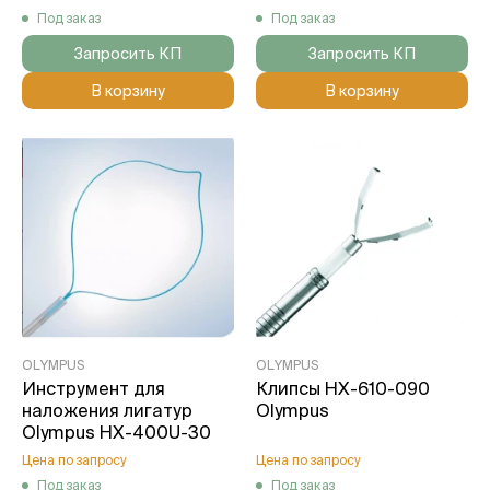
Под заказ
Под заказ
Запросить КП
Запросить КП
В корзину
В корзину
OLYMPUS
OLYMPUS
Инструмент для
Клипсы HX-610-090
наложения лигатур
Olympus
Olympus HX-400U-30
Цена по запросу
Цена по запросу
Под заказ
Под заказ