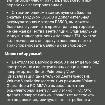
внутрибольничной транспортировке или при
перебоях с электропитанием.
С такими опциями как модуль снабжения
сжатым воздухом GS500 и дополнительная
аккумуляторная батарея PS500, вы можете
безопасно увеличить время транспортировки
не снижая качества вентиляции. Опцианальный
модуль транспортировки баллонов TSU быстро
подключается к аппарату и позволяет легко
транспортировать баллоны с кислородом.
Масштабируемый
Вентилятор Babylog® VN500 имеет целый ряд
программных и конструктивных опций, таких,
например, как Smart Pulmonary View
(Визуализация дыхательной деятельности),
Volume Ventilation (состоит из режимов Volume
Guarantee и
PC-MMV
) и высокочастотная
осцилляторная вентиляция легких (HFO). Это
делает аппарат гибким, позволяет настроить
его под ваши индивидуальные потребности.