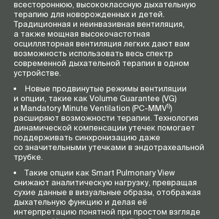
всестороннюю, высококлассную дыхательную
терапию для новорожденных и детей.
Традиционная и неинвазивная вентиляция,
а также мощная высокочастотная
осцилляторная вентиляция легких дают вам
возможность использовать весь спектр
современной дыхательной терапии в одном
устройстве.
Новые продвинутые режимы вентиляции
и опции, такие как Volume Guarantee (VG)
1)
и Mandatory Minute Ventilation (
PC-MMV
)
расширяют возможности терапии. Технология
динамической компенсации утечек помогает
поддерживать синхронизацию даже
со значительными утечками в эндотрахеальной
трубке.
Такие опции как Smart Pulmonary View
снижают аналитическую нагрузку, превращая
сухие данные в визуальные образы, отображая
дыхательную функцию и делая её
интерпретацию понятной при простом взгляде