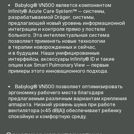
Babylog® VN500 является компонентом
Infinity® Acute Care System™ — системы,
разрабатываемой Dräger, системы,
предлагающей новый уровень информационной
интеграции и контроля прямо у постели
больного. Эта интеллектуальная система
позволяет применять новые технологии
в терапии новорожденных и сейчас,
и в будущем. Наши унифицированные
интерфейсы, аксессуары Infinity® ID и такие
опции как Smart Pulmonary View — первые
примеры этого инновационного подхода.
Babylog® VN500 позволяет оптимизировать
эргономику рабочего места благодаря
предлагаемым различным вариантам крепления
аппарата. Низкий уровень шума при работе
вентилятора (<45 dB(A)) обеспечивает ребенку
спокойную и комфортную среду.