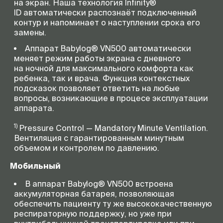
на экран. Наша технология Infinity®
ID автоматически распознаёт подключенный
контур и напоминает о наступлении срока его
замены.
Аппарат Babylog® VN500 автоматически
меняет режим работы экрана с дневного
на ночной для максимального комфорта как
ребенка, так и врача. Функция контекстных
подсказок позволяет ответить на любые
вопросы, возникающие в процесе эксплуатации
аппарата.
1)
Pressure Control — Mandatory Minute Ventilation.
Вентиляция с гарантированным минутным
объемом и контролем по давлению.
Мобильный
В аппарат Babylog® VN500 встроена
аккумуляторная батарея, позволяющая
обеспечить пациенту ту же высококачественную
респираторную поддержку, но уже при