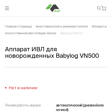
Главная страница
Анестезиология и реаниматология
Аппараты
искусственной вентиляции лёгких
Babylog VN500
Аппарат ИВЛ для
новорожденных Babylog VN500
Нет в наличии
Режим работы экрана
автоматический (дневной или
ночной)